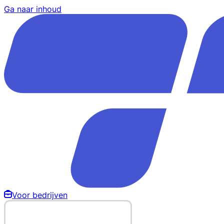
Ga naar inhoud
Voor bedrijven