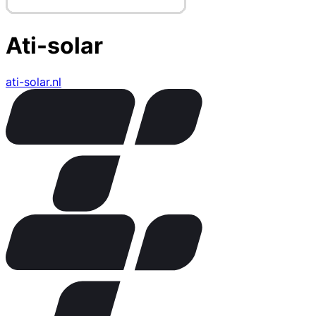
Ati-solar
ati-solar.nl