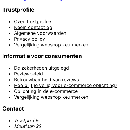
Trustprofile
Over Trustprofile
Neem contact op
Algemene voorwaarden
Privacy policy
Vergelijking webshop keurmerken
Informatie voor consumenten
De zekerheden uitgelegd
Reviewbeleid
Betrouwbaarheid van reviews
Hoe blijf je veilig voor e-commerce oplichting?
Oplichting in de e-commerce
Vergelijking webshop keurmerken
Contact
Trustprofile
Moutlaan 32