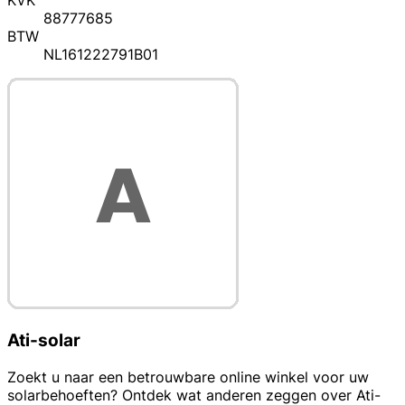
KVK
88777685
BTW
NL161222791B01
Ati-solar
Zoekt u naar een betrouwbare online winkel voor uw
solarbehoeften? Ontdek wat anderen zeggen over Ati-