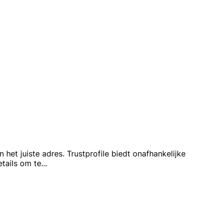
het juiste adres. Trustprofile biedt onafhankelijke
etails om te
...