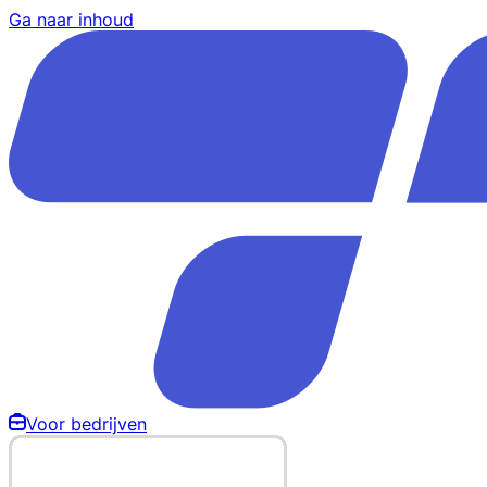
Ga naar inhoud
Voor bedrijven