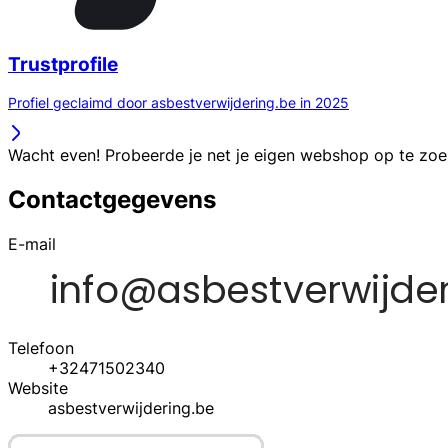
Trustprofile
Profiel geclaimd door asbestverwijdering.be in 2025
Wacht even! Probeerde je net je eigen webshop op te zo
Contactgegevens
E-mail
Telefoon
+32471502340
Website
asbestverwijdering.be