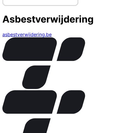
Asbestverwijdering
asbestverwijdering.be