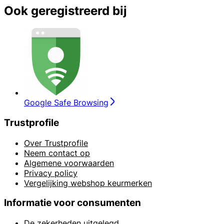
Ook geregistreerd bij
Google Safe Browsing
Trustprofile
Over Trustprofile
Neem contact op
Algemene voorwaarden
Privacy policy
Vergelijking webshop keurmerken
Informatie voor consumenten
De zekerheden uitgelegd