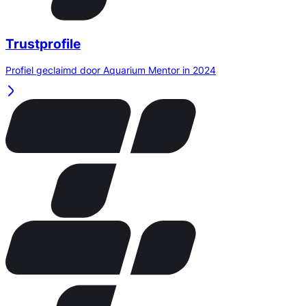
Trustprofile
Profiel geclaimd door Aquarium Mentor in 2024