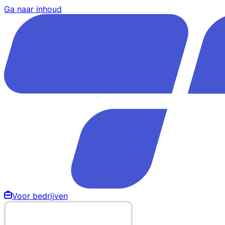
Ga naar inhoud
Voor bedrijven