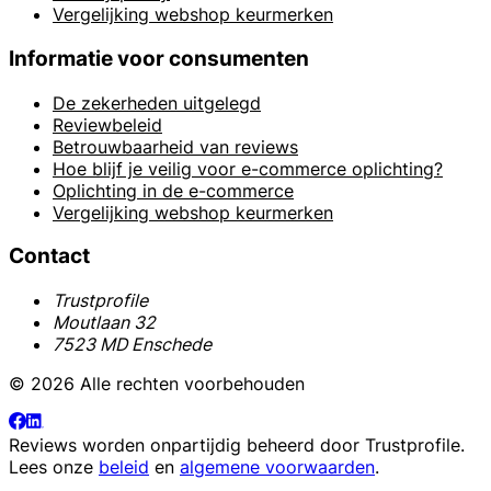
Vergelijking webshop keurmerken
Informatie voor consumenten
De zekerheden uitgelegd
Reviewbeleid
Betrouwbaarheid van reviews
Hoe blijf je veilig voor e-commerce oplichting?
Oplichting in de e-commerce
Vergelijking webshop keurmerken
Contact
Trustprofile
Moutlaan 32
7523 MD Enschede
© 2026 Alle rechten voorbehouden
Reviews worden onpartijdig beheerd door
Trustprofile
.
Lees onze
beleid
en
algemene voorwaarden
.