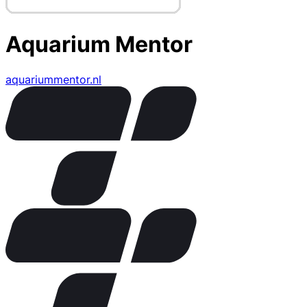
Aquarium Mentor
aquariummentor.nl