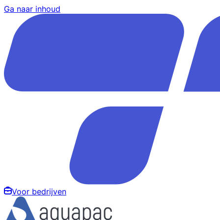
Ga naar inhoud
Voor bedrijven