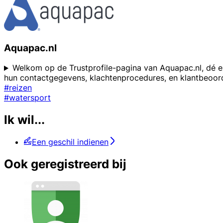
Aquapac.nl
Welkom op de Trustprofile-pagina van Aquapac.nl, dé exp
hun contactgegevens, klachtenprocedures, en klantbeoor
#reizen
#watersport
Ik wil...
Een geschil indienen
Ook geregistreerd bij