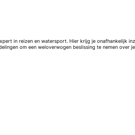
ert in reizen en watersport. Hier krijg je onafhankelijk in
delingen om een weloverwogen beslissing te nemen over je