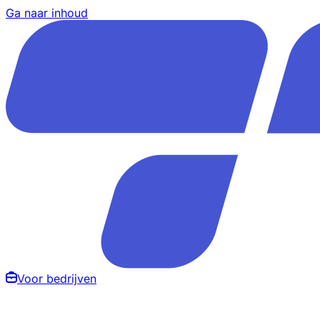
Ga naar inhoud
Voor bedrijven