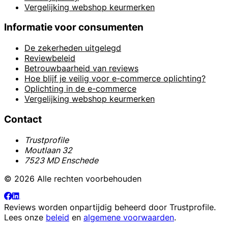
Vergelijking webshop keurmerken
Informatie voor consumenten
De zekerheden uitgelegd
Reviewbeleid
Betrouwbaarheid van reviews
Hoe blijf je veilig voor e-commerce oplichting?
Oplichting in de e-commerce
Vergelijking webshop keurmerken
Contact
Trustprofile
Moutlaan 32
7523 MD Enschede
© 2026 Alle rechten voorbehouden
Reviews worden onpartijdig beheerd door
Trustprofile
.
Lees onze
beleid
en
algemene voorwaarden
.