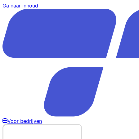
Ga naar inhoud
Voor bedrijven