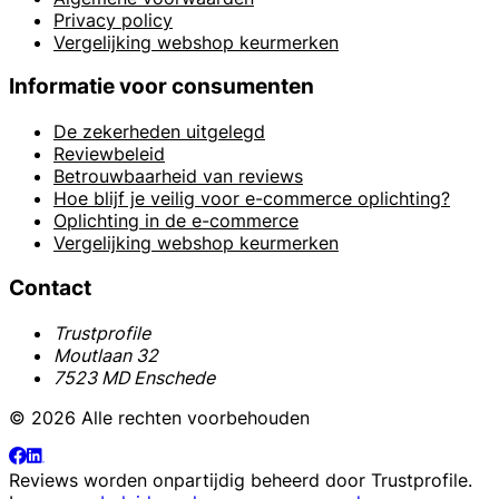
Privacy policy
Vergelijking webshop keurmerken
Informatie voor consumenten
De zekerheden uitgelegd
Reviewbeleid
Betrouwbaarheid van reviews
Hoe blijf je veilig voor e-commerce oplichting?
Oplichting in de e-commerce
Vergelijking webshop keurmerken
Contact
Trustprofile
Moutlaan 32
7523 MD Enschede
© 2026 Alle rechten voorbehouden
Reviews worden onpartijdig beheerd door
Trustprofile
.