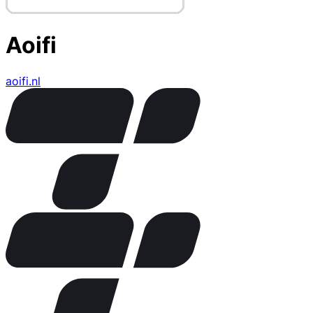
Aoifi
aoifi.nl