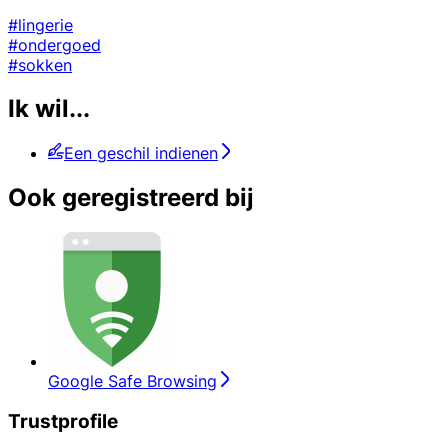
#lingerie
#ondergoed
#sokken
Ik wil...
Een geschil indienen
Ook geregistreerd bij
Google Safe Browsing
Trustprofile