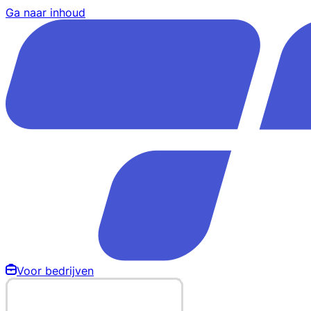
Ga naar inhoud
Voor bedrijven