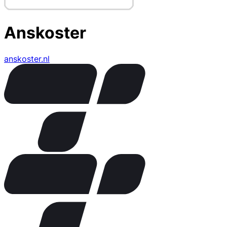
Anskoster
anskoster.nl