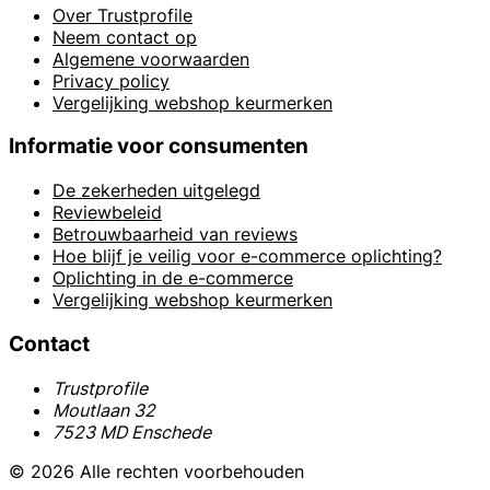
Over Trustprofile
Neem contact op
Algemene voorwaarden
Privacy policy
Vergelijking webshop keurmerken
Informatie voor consumenten
De zekerheden uitgelegd
Reviewbeleid
Betrouwbaarheid van reviews
Hoe blijf je veilig voor e-commerce oplichting?
Oplichting in de e-commerce
Vergelijking webshop keurmerken
Contact
Trustprofile
Moutlaan 32
7523 MD Enschede
© 2026 Alle rechten voorbehouden