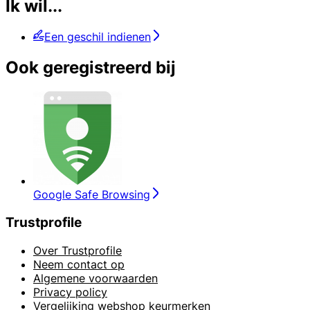
Ik wil...
Een geschil indienen
Ook geregistreerd bij
Google Safe Browsing
Trustprofile
Over Trustprofile
Neem contact op
Algemene voorwaarden
Privacy policy
Vergelijking webshop keurmerken