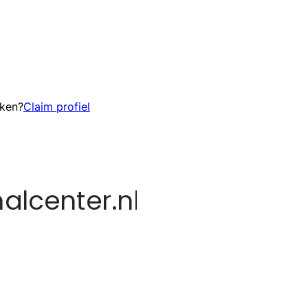
eken?
Claim profiel