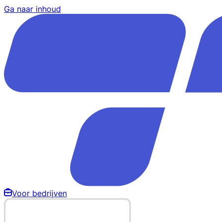
Ga naar inhoud
Voor bedrijven