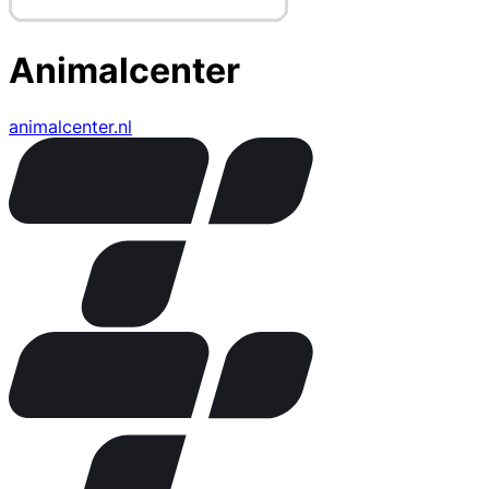
Animalcenter
animalcenter.nl