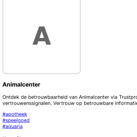
Animalcenter
Ontdek de betrouwbaarheid van Animalcenter via Trustprof
vertrouwenssignalen. Vertrouw op betrouwbare informatie
#apotheek
#speelgoed
#aquaria