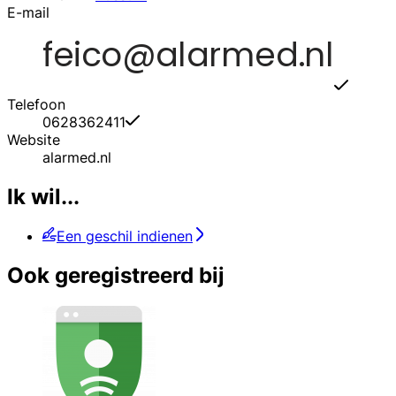
E-mail
Telefoon
0628362411
Website
alarmed.nl
Ik wil...
Een geschil indienen
Ook geregistreerd bij