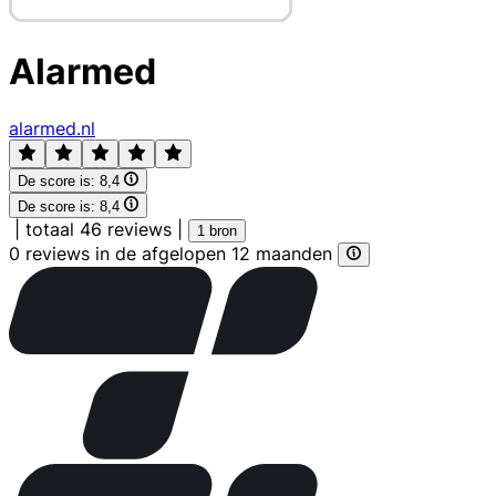
Alarmed
alarmed.nl
De score is:
8,4
De score is:
8,4
|
totaal 46 reviews
|
1 bron
0 reviews in de afgelopen 12 maanden