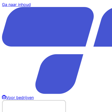
Ga naar inhoud
Voor bedrijven