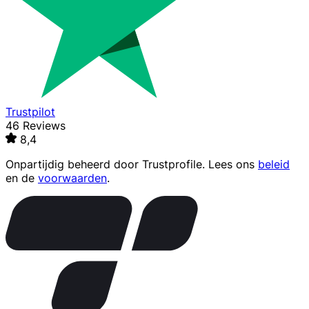
Trustpilot
46 Reviews
8,4
Onpartijdig beheerd door
Trustprofile
. Lees ons
beleid
en de
voorwaarden
.