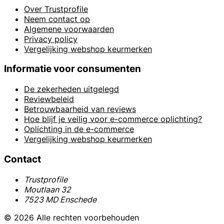
Over Trustprofile
Neem contact op
Algemene voorwaarden
Privacy policy
Vergelijking webshop keurmerken
Informatie voor consumenten
De zekerheden uitgelegd
Reviewbeleid
Betrouwbaarheid van reviews
Hoe blijf je veilig voor e-commerce oplichting?
Oplichting in de e-commerce
Vergelijking webshop keurmerken
Contact
Trustprofile
Moutlaan 32
7523 MD Enschede
© 2026 Alle rechten voorbehouden