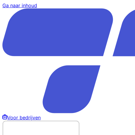
Ga naar inhoud
Voor bedrijven