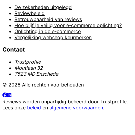
De zekerheden uitgelegd
Reviewbeleid
Betrouwbaarheid van reviews
Hoe blijf je veilig voor e-commerce oplichting?
Oplichting in de e-commerce
Vergelijking webshop keurmerken
Contact
Trustprofile
Moutlaan 32
7523 MD Enschede
© 2026 Alle rechten voorbehouden
Reviews worden onpartijdig beheerd door
Trustprofile
.
Lees onze
beleid
en
algemene voorwaarden
.