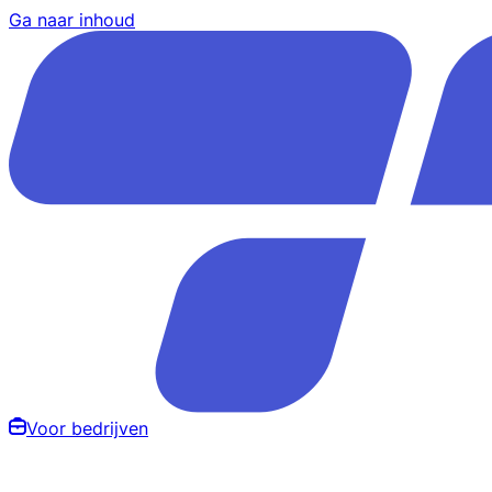
Ga naar inhoud
Voor bedrijven