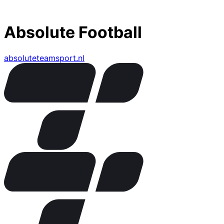
Absolute Football
absoluteteamsport.nl