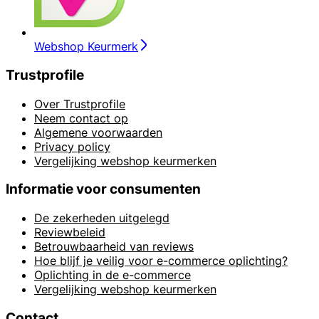
Webshop Keurmerk
Trustprofile
Over Trustprofile
Neem contact op
Algemene voorwaarden
Privacy policy
Vergelijking webshop keurmerken
Informatie voor consumenten
De zekerheden uitgelegd
Reviewbeleid
Betrouwbaarheid van reviews
Hoe blijf je veilig voor e-commerce oplichting?
Oplichting in de e-commerce
Vergelijking webshop keurmerken
Contact