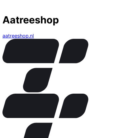
Aatreeshop
aatreeshop.nl