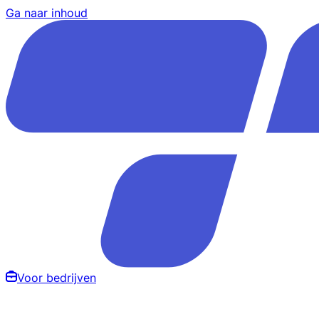
Ga naar inhoud
Voor bedrijven