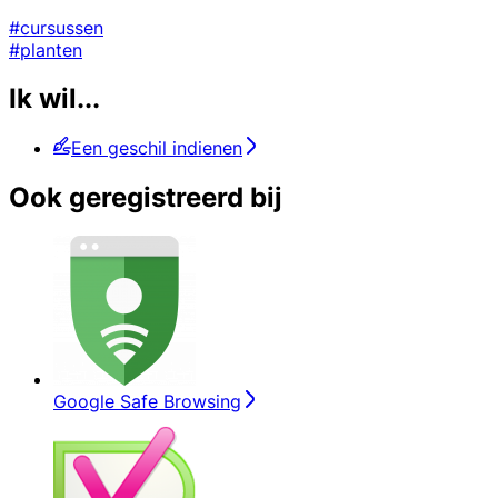
#cursussen
#planten
Ik wil...
Een geschil indienen
Ook geregistreerd bij
Google Safe Browsing