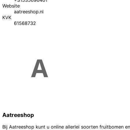
+31535696401
Website
aatreeshop.nl
KVK
61568732
Aatreeshop
Bij Aatreeshop kunt u online allerlei soorten fruitbomen en