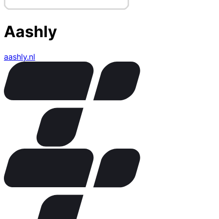
Aashly
aashly.nl