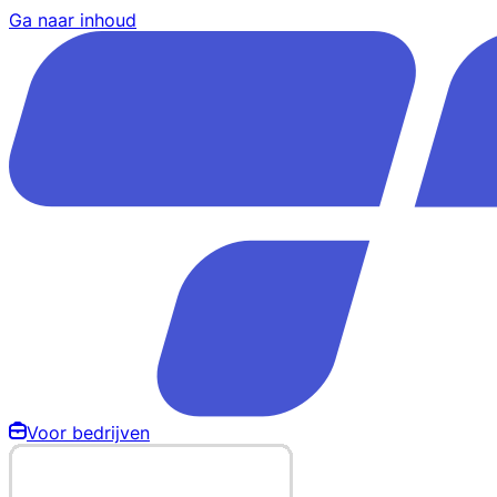
Ga naar inhoud
Voor bedrijven