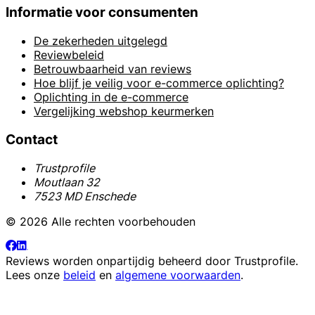
Informatie voor consumenten
De zekerheden uitgelegd
Reviewbeleid
Betrouwbaarheid van reviews
Hoe blijf je veilig voor e-commerce oplichting?
Oplichting in de e-commerce
Vergelijking webshop keurmerken
Contact
Trustprofile
Moutlaan 32
7523 MD Enschede
© 2026 Alle rechten voorbehouden
Reviews worden onpartijdig beheerd door
Trustprofile
.
Lees onze
beleid
en
algemene voorwaarden
.