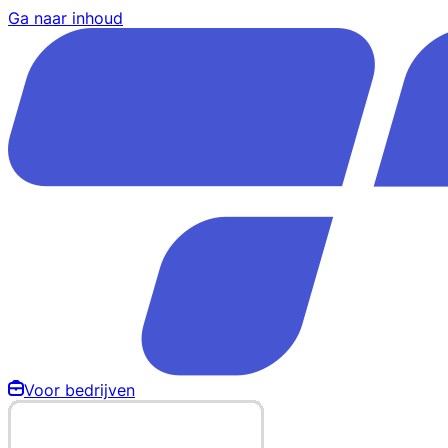
Ga naar inhoud
Voor bedrijven