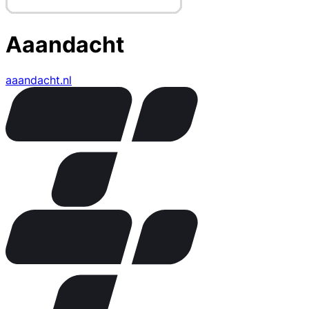
Aaandacht
aaandacht.nl