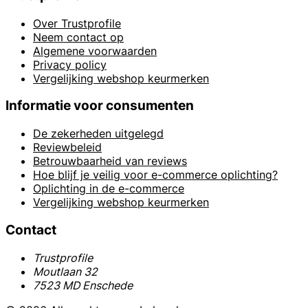
Over Trustprofile
Neem contact op
Algemene voorwaarden
Privacy policy
Vergelijking webshop keurmerken
Informatie voor consumenten
De zekerheden uitgelegd
Reviewbeleid
Betrouwbaarheid van reviews
Hoe blijf je veilig voor e-commerce oplichting?
Oplichting in de e-commerce
Vergelijking webshop keurmerken
Contact
Trustprofile
Moutlaan 32
7523 MD Enschede