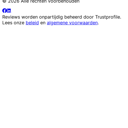
© 2026 Alle rechten voorbehouden
Reviews worden onpartijdig beheerd door
Trustprofile
.
Lees onze
beleid
en
algemene voorwaarden
.