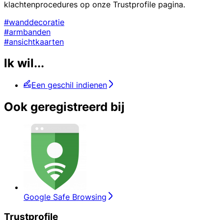
klachtenprocedures op onze Trustprofile pagina.
#wanddecoratie
#armbanden
#ansichtkaarten
Ik wil...
Een geschil indienen
Ook geregistreerd bij
Google Safe Browsing
Trustprofile