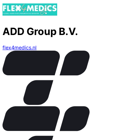
ADD Group B.V.
flex4medics.nl