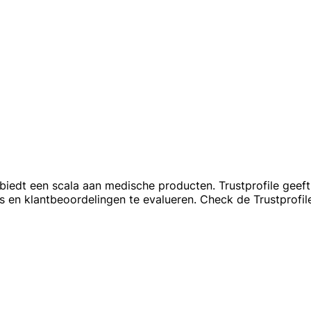
biedt een scala aan medische producten. Trustprofile geef
es en klantbeoordelingen te evalueren. Check de Trustprof