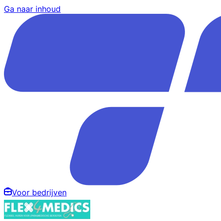
Ga naar inhoud
Voor bedrijven