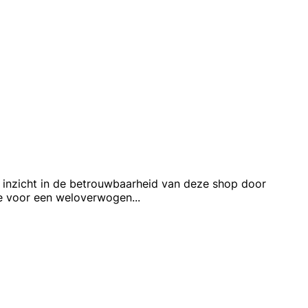
t inzicht in de betrouwbaarheid van deze shop door
ile voor een weloverwogen
...