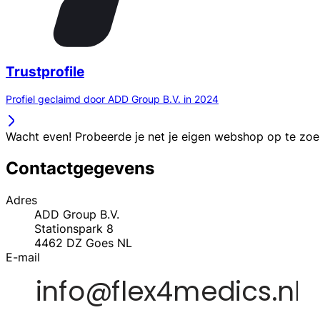
Trustprofile
Profiel geclaimd door ADD Group B.V. in 2024
Wacht even! Probeerde je net je eigen webshop op te zo
Contactgegevens
Adres
ADD Group B.V.
Stationspark 8
4462
DZ Goes
NL
E-mail