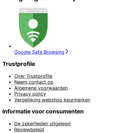
Google Safe Browsing
Trustprofile
Over Trustprofile
Neem contact op
Algemene voorwaarden
Privacy policy
Vergelijking webshop keurmerken
Informatie voor consumenten
De zekerheden uitgelegd
Reviewbeleid