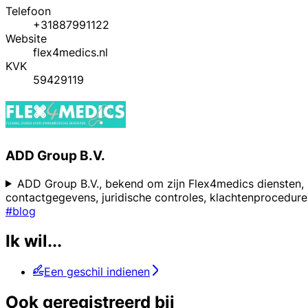
Telefoon
+31887991122
Website
flex4medics.nl
KVK
59429119
ADD Group B.V.
ADD Group B.V., bekend om zijn Flex4medics diensten, 
contactgegevens, juridische controles, klachtenprocedur
#blog
Ik wil...
Een geschil indienen
Ook geregistreerd bij