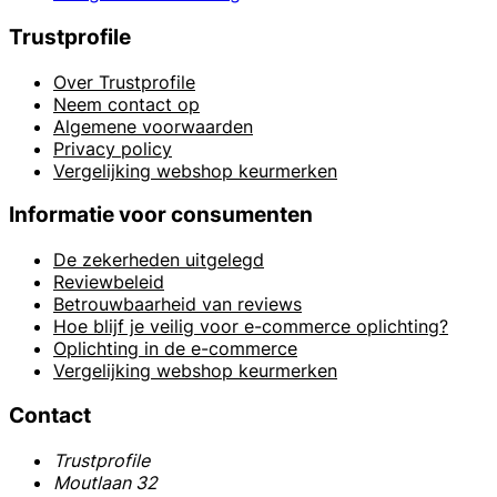
Trustprofile
Over Trustprofile
Neem contact op
Algemene voorwaarden
Privacy policy
Vergelijking webshop keurmerken
Informatie voor consumenten
De zekerheden uitgelegd
Reviewbeleid
Betrouwbaarheid van reviews
Hoe blijf je veilig voor e-commerce oplichting?
Oplichting in de e-commerce
Vergelijking webshop keurmerken
Contact
Trustprofile
Moutlaan 32