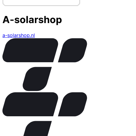
A-solarshop
a-solarshop.nl