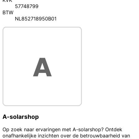
KVK
57748799
BTW
NL852718950B01
A-solarshop
Op zoek naar ervaringen met A-solarshop? Ontdek
onafhankelijke inzichten over de betrouwbaarheid van