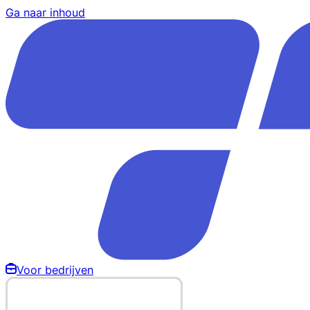
Ga naar inhoud
Voor bedrijven