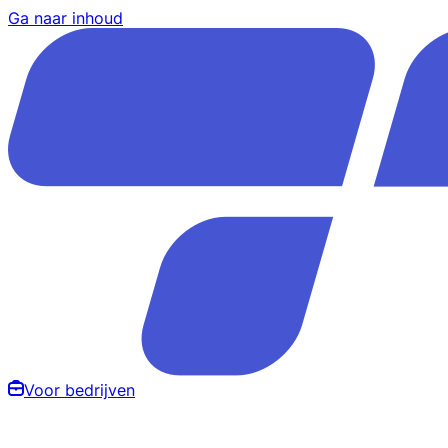
Ga naar inhoud
Voor bedrijven