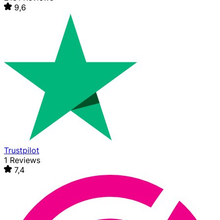
9,6
Trustpilot
1 Reviews
7,4