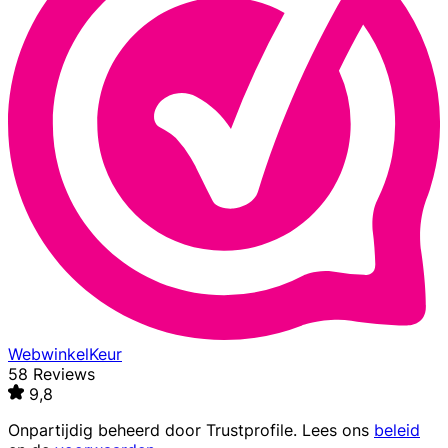
WebwinkelKeur
58 Reviews
9,8
Onpartijdig beheerd door
Trustprofile
. Lees ons
beleid