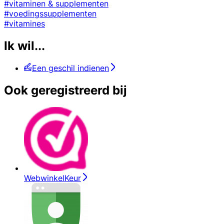
#vitaminen & supplementen
#voedingssupplementen
#vitamines
Ik wil...
Een geschil indienen
Ook geregistreerd bij
WebwinkelKeur