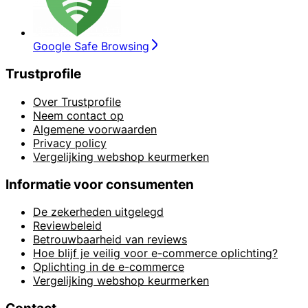
Google Safe Browsing
Trustprofile
Over Trustprofile
Neem contact op
Algemene voorwaarden
Privacy policy
Vergelijking webshop keurmerken
Informatie voor consumenten
De zekerheden uitgelegd
Reviewbeleid
Betrouwbaarheid van reviews
Hoe blijf je veilig voor e-commerce oplichting?
Oplichting in de e-commerce
Vergelijking webshop keurmerken