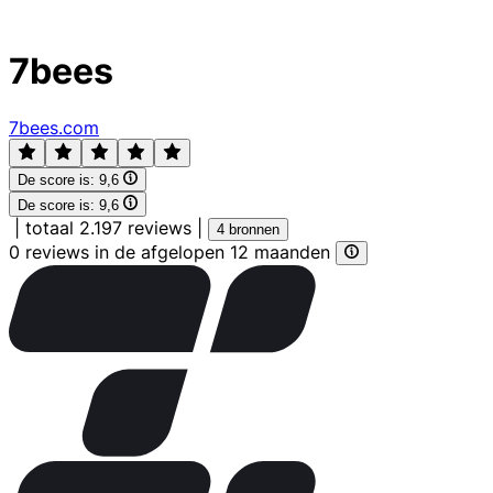
7bees
7bees.com
De score is:
9,6
De score is:
9,6
|
totaal 2.197 reviews
|
4 bronnen
0 reviews in de afgelopen 12 maanden