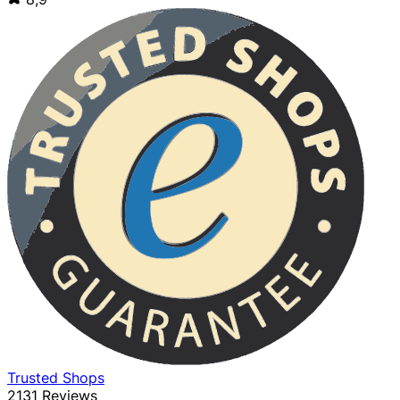
Trusted Shops
2131 Reviews