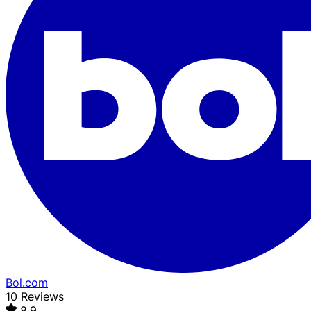
Bol.com
10 Reviews
8,9