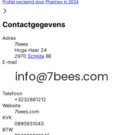
Profiel geclaimd door Pharinex in 2024
Contactgegevens
Adres
7bees
Hoge Haar 24
2970
Schilde
BE
E-mail
Telefoon
+3232881212
Website
7bees.com
KVK
0890931043
BTW