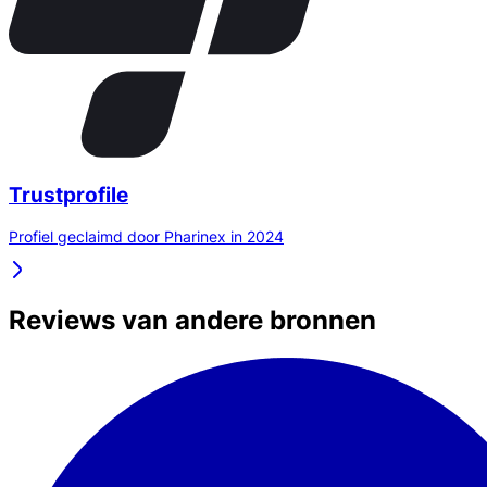
Trustprofile
Profiel geclaimd door Pharinex in 2024
Reviews van andere bronnen