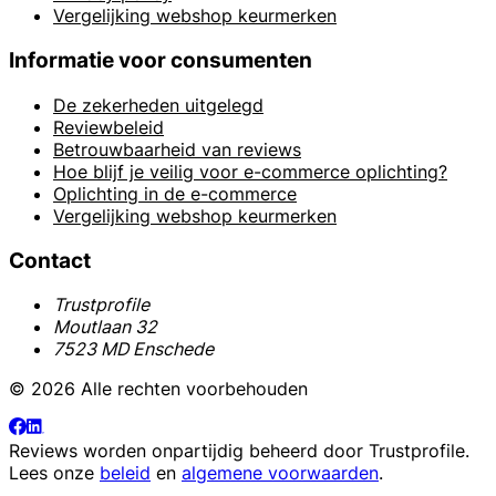
Vergelijking webshop keurmerken
Informatie voor consumenten
De zekerheden uitgelegd
Reviewbeleid
Betrouwbaarheid van reviews
Hoe blijf je veilig voor e-commerce oplichting?
Oplichting in de e-commerce
Vergelijking webshop keurmerken
Contact
Trustprofile
Moutlaan 32
7523 MD Enschede
© 2026 Alle rechten voorbehouden
Reviews worden onpartijdig beheerd door
Trustprofile
.
Lees onze
beleid
en
algemene voorwaarden
.