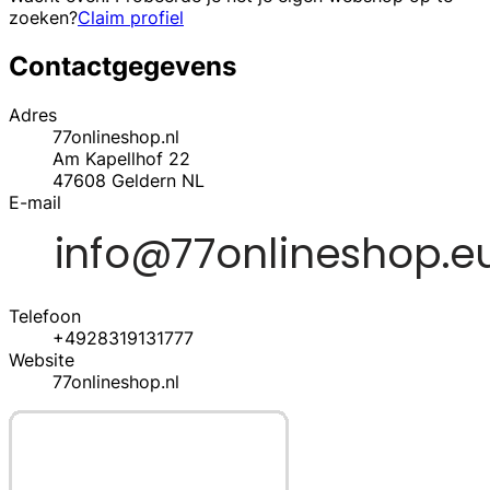
zoeken?
Claim profiel
Contactgegevens
Adres
77onlineshop.nl
Am Kapellhof 22
47608
Geldern
NL
E-mail
Telefoon
+4928319131777
Website
77onlineshop.nl