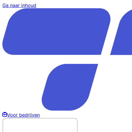
Ga naar inhoud
Voor bedrijven