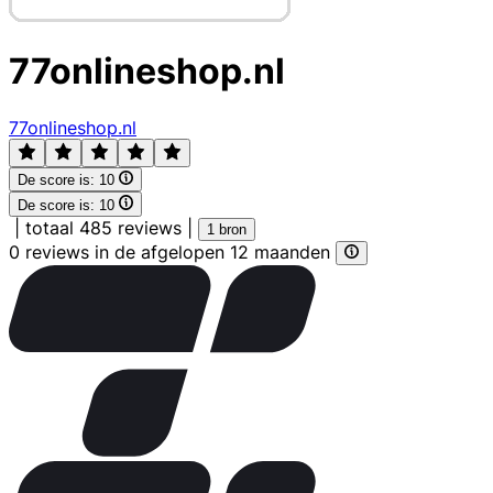
77onlineshop.nl
77onlineshop.nl
De score is:
10
De score is:
10
|
totaal 485 reviews
|
1 bron
0 reviews in de afgelopen 12 maanden