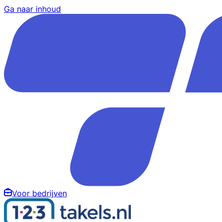
Ga naar inhoud
Voor bedrijven