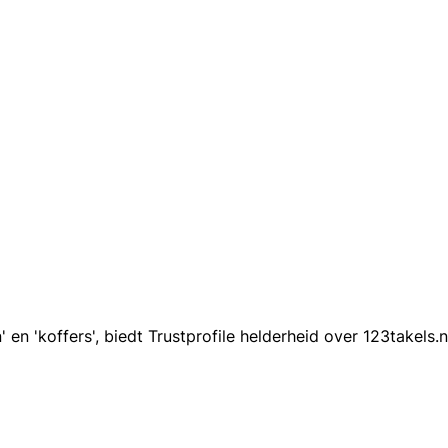
en 'koffers', biedt Trustprofile helderheid over 123takels.