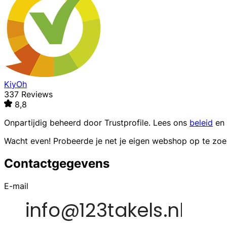
KiyOh
337 Reviews
8,8
Onpartijdig beheerd door
Trustprofile
. Lees ons
beleid
en
Wacht even! Probeerde je net je eigen webshop op te zo
Contactgegevens
E-mail