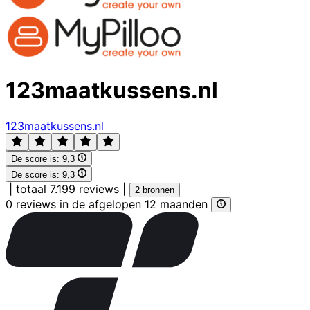
123maatkussens.nl
123maatkussens.nl
De score is:
9,3
De score is:
9,3
|
totaal 7.199 reviews
|
2 bronnen
0 reviews in de afgelopen 12 maanden