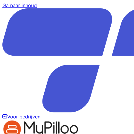
Ga naar inhoud
Voor bedrijven