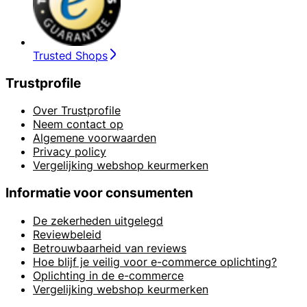
Trusted Shops
Trustprofile
Over Trustprofile
Neem contact op
Algemene voorwaarden
Privacy policy
Vergelijking webshop keurmerken
Informatie voor consumenten
De zekerheden uitgelegd
Reviewbeleid
Betrouwbaarheid van reviews
Hoe blijf je veilig voor e-commerce oplichting?
Oplichting in de e-commerce
Vergelijking webshop keurmerken