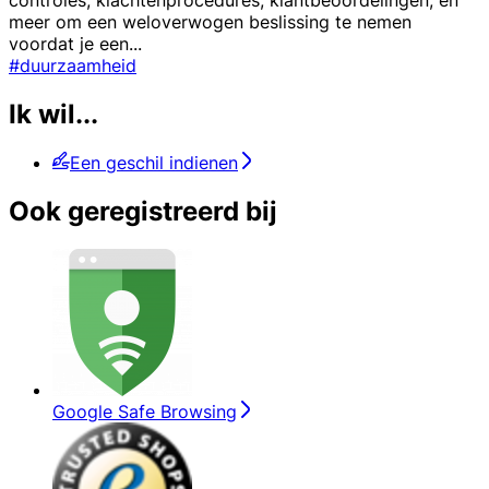
controles, klachtenprocedures, klantbeoordelingen, en
meer om een weloverwogen beslissing te nemen
voordat je een
...
#duurzaamheid
Ik wil...
Een geschil indienen
Ook geregistreerd bij
Google Safe Browsing