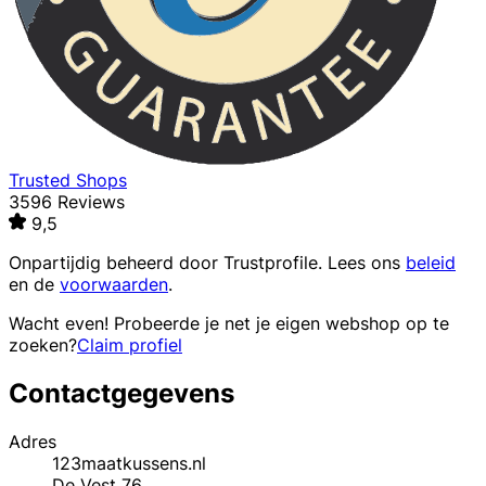
Trusted Shops
3596 Reviews
9,5
Onpartijdig beheerd door
Trustprofile
. Lees ons
beleid
en de
voorwaarden
.
Wacht even! Probeerde je net je eigen webshop op te
zoeken?
Claim profiel
Contactgegevens
Adres
123maatkussens.nl
De Vest 76