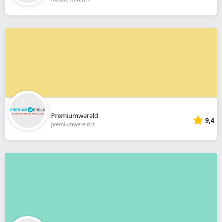
Premiumwereld
9,4
premiumwereld.nl