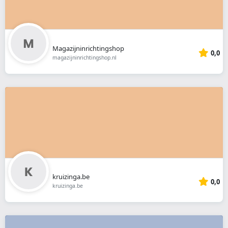
Magazijninrichtingshop
0,0
magazijninrichtingshop.nl
kruizinga.be
0,0
kruizinga.be