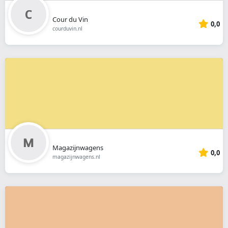
Cour du Vin
0,0
courduvin.nl
Magazijnwagens
0,0
magazijnwagens.nl