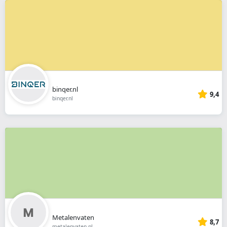
binqer.nl
9,4
binqer.nl
Metalenvaten
8,7
metalenvaten.nl