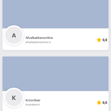
Afvalbakkenonline
0,0
afvalbakkenonline.nl
Kroonbier
0,0
kroonbier.nl