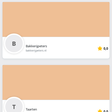
Bakkerijpeters
0,0
bakkerijpeters.nl
Taarten
0,0