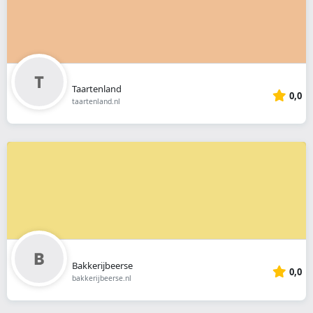
Taartenland
0,0
taartenland.nl
Bakkerijbeerse
0,0
bakkerijbeerse.nl