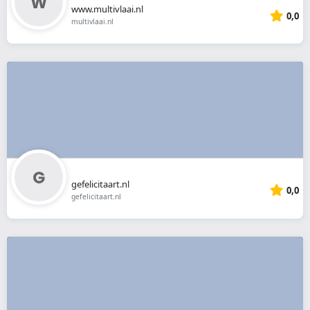
www.multivlaai.nl
0,0
multivlaai.nl
gefelicitaart.nl
0,0
gefelicitaart.nl