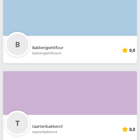
Bakkerijpetitfour
0,0
bakkerijpetitfour.nl
taartenbakker.nl
0,0
taartenbakker.nl