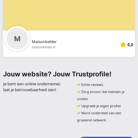
Maisonkelder
0,0
maisonkelder.nl
Jouw website? Jouw Trustprofile!
Je bent een online ondernemer,
Echte reviews
laat je betrouwbaarheid zien!
Zorg ervoor dat mensen je
vinden
Upgrade je eigen profiel
Word onderdeel van een
groeiend netwerk