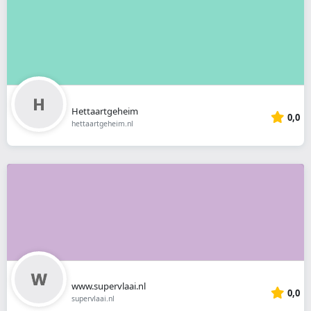
Hettaartgeheim
0,0
hettaartgeheim.nl
www.supervlaai.nl
0,0
supervlaai.nl