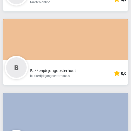
taarten.online
Bakkerijdejongoosterhout
0,0
bakkerijdejongoosterhout.nl