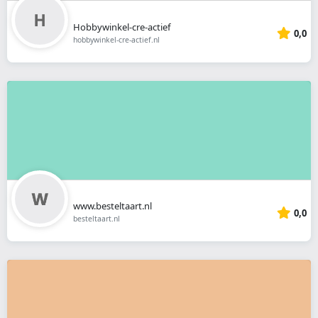
Hobbywinkel-cre-actief
0,0
hobbywinkel-cre-actief.nl
www.besteltaart.nl
0,0
besteltaart.nl