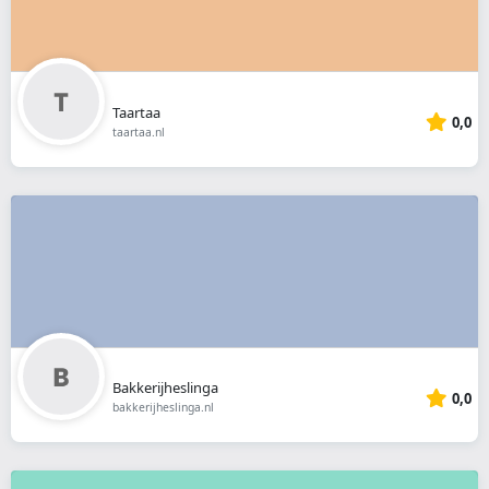
Taartaa
0,0
taartaa.nl
Bakkerijheslinga
0,0
bakkerijheslinga.nl