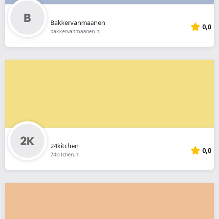
Bakkervanmaanen
0,0
bakkervanmaanen.nl
24kitchen
0,0
24kitchen.nl