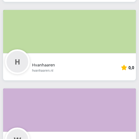
Hvanhaaren
0,0
hvanhaaren.nl