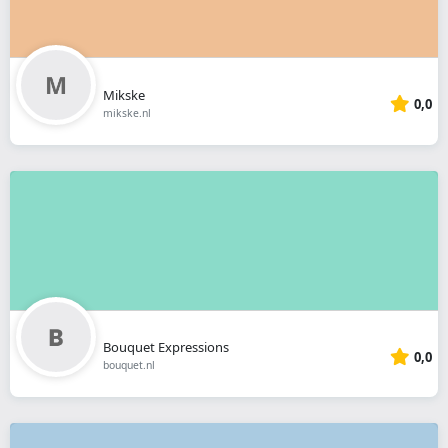
Mikske
0,0
mikske.nl
Bouquet Expressions
0,0
bouquet.nl