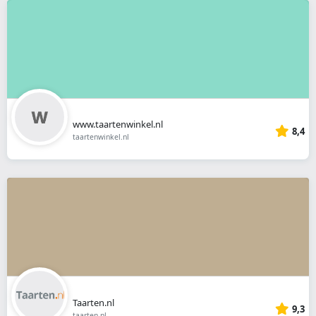
www.taartenwinkel.nl
8,4
taartenwinkel.nl
Taarten.nl
9,3
taarten.nl