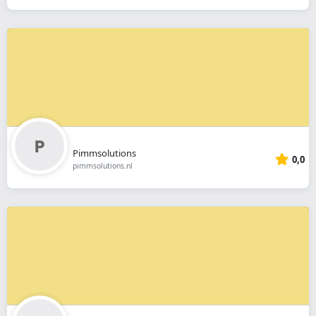
Pimmsolutions
0,0
pimmsolutions.nl