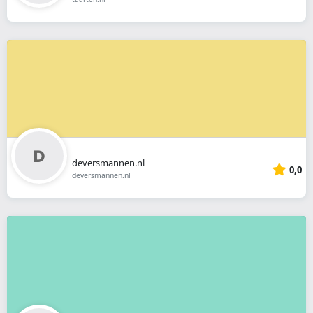
deversmannen.nl
0,0
deversmannen.nl