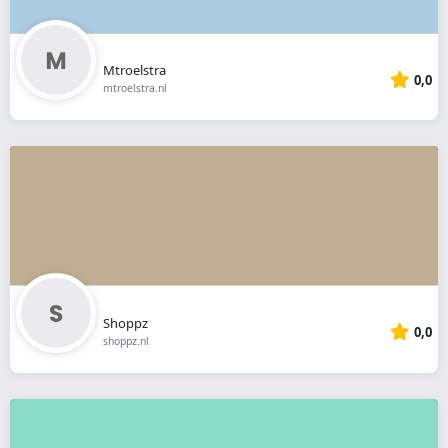
Mtroelstra
0,0
mtroelstra.nl
Shoppz
0,0
shoppz.nl