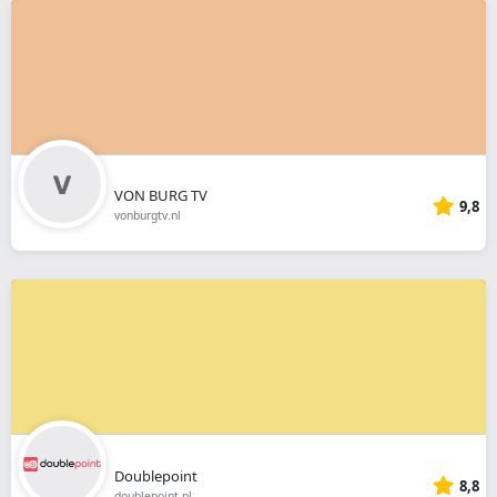
VON BURG TV
9,8
vonburgtv.nl
Doublepoint
8,8
doublepoint.nl