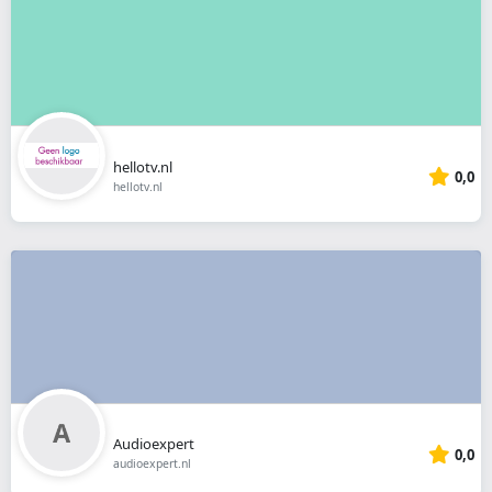
hellotv.nl
0,0
hellotv.nl
Audioexpert
0,0
audioexpert.nl