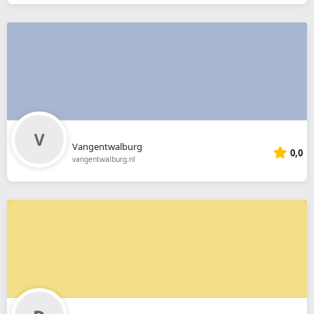
Vangentwalburg
0,0
vangentwalburg.nl