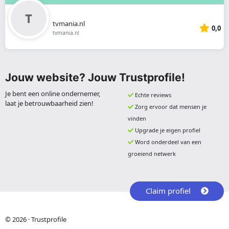
tvmania.nl
0,0
tvmania.nl
Jouw website? Jouw Trustprofile!
Je bent een online ondernemer,
Echte reviews
laat je betrouwbaarheid zien!
Zorg ervoor dat mensen je
vinden
Upgrade je eigen profiel
Word onderdeel van een
groeiend netwerk
Claim profiel
© 2026 · Trustprofile