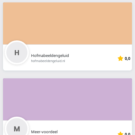
Hofmabeeldengeluid
0,0
hofmabeeldengeluid.nl
Meer-voordeel
0,0