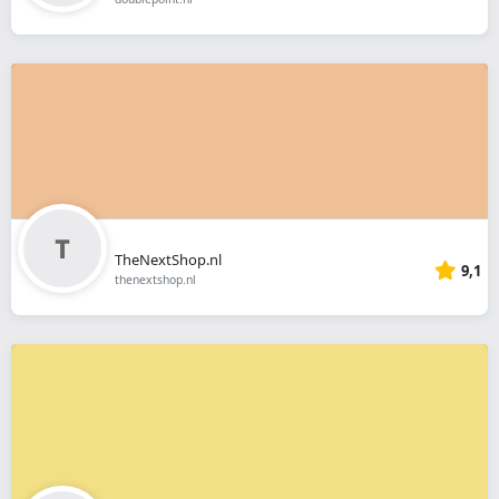
TheNextShop.nl
9,1
thenextshop.nl