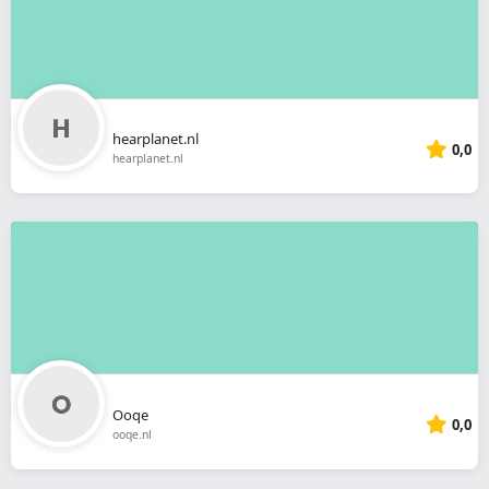
hearplanet.nl
0,0
hearplanet.nl
Ooqe
0,0
ooqe.nl