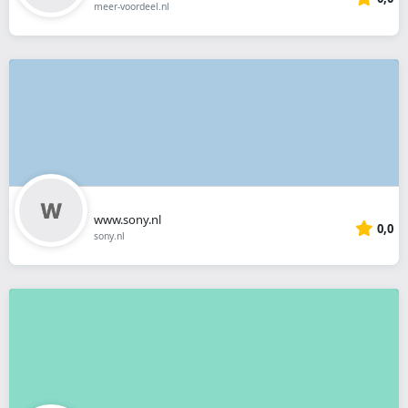
meer-voordeel.nl
www.sony.nl
0,0
sony.nl