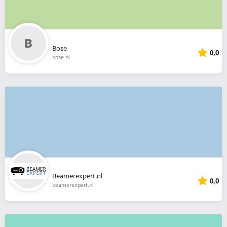
Bose
0,0
bose.nl
Beamerexpert.nl
0,0
beamerexpert.nl