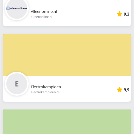
Alleenonline.nl
9,2
alleenonline.nl
Electrokampioen
9,9
electrokampioen.nl