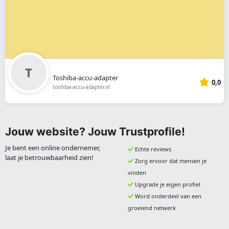
Toshiba-accu-adapter
0,0
toshiba-accu-adapter.nl
Jouw website? Jouw Trustprofile!
Je bent een online ondernemer,
Echte reviews
laat je betrouwbaarheid zien!
Zorg ervoor dat mensen je
vinden
Upgrade je eigen profiel
Word onderdeel van een
groeiend netwerk