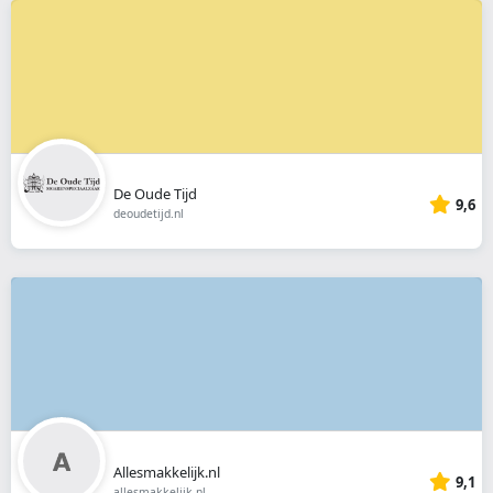
De Oude Tijd
9,6
deoudetijd.nl
Allesmakkelijk.nl
9,1
allesmakkelijk.nl