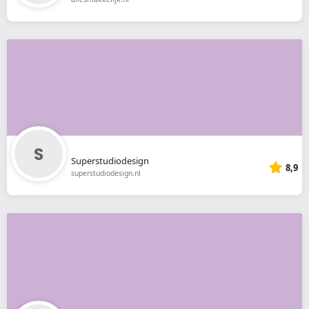
Superstudiodesign
8,9
superstudiodesign.nl