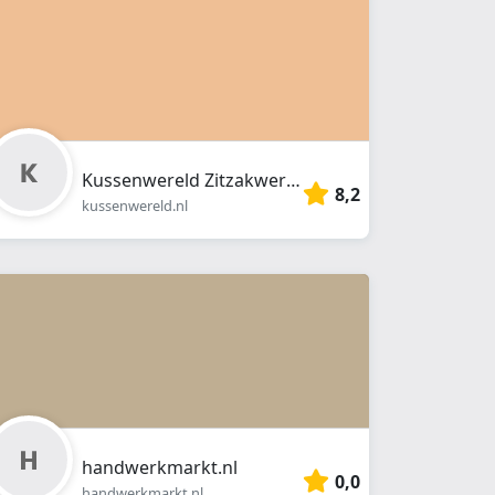
Kussenwereld Zitzakwereld
8,2
kussenwereld.nl
handwerkmarkt.nl
0,0
handwerkmarkt.nl