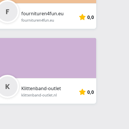
fournituren4fun.eu
0,0
fournituren4fun.eu
Klittenband-outlet
0,0
klittenband-outlet.nl