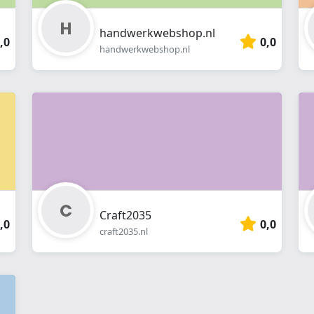
handwerkwebshop.nl
,0
0,0
handwerkwebshop.nl
Craft2035
,0
0,0
craft2035.nl