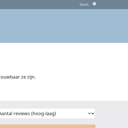
ouwbaar ze zijn.
'Sort')