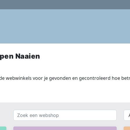
pen Naaien
de webwinkels voor je gevonden en gecontroleerd hoe betr
Zoek
{{
een
__(
webshop
}}