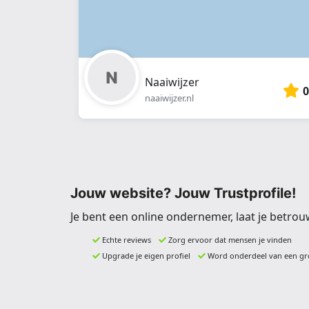
Naaiwijzer
0
naaiwijzer.nl
Jouw website? Jouw Trustprofile!
Je bent een online ondernemer, laat je betrou
Echte reviews
Zorg ervoor dat mensen je vinden
Upgrade je eigen profiel
Word onderdeel van een gr