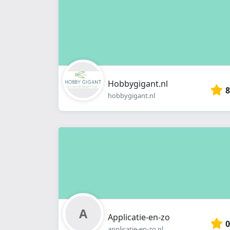
Hobbygigant.nl
8
hobbygigant.nl
Applicatie-en-zo
0
applicatie-en-zo.nl