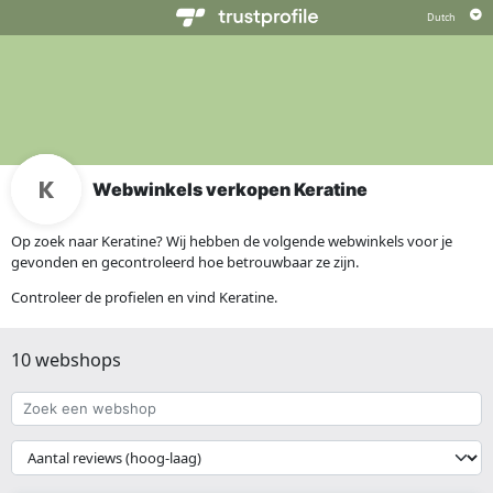
Webwinkels verkopen Keratine
Op zoek naar Keratine? Wij hebben de volgende webwinkels voor je
gevonden en gecontroleerd hoe betrouwbaar ze zijn.
Controleer de profielen en vind Keratine.
10 webshops
Zoek
een
webshop
{{
__('Sort')
}}