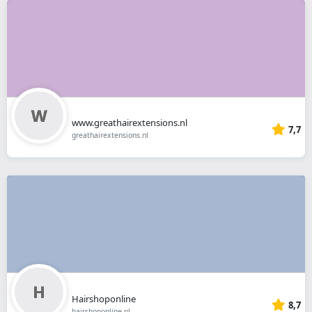
www.greathairextensions.nl
7,7
greathairextensions.nl
Hairshoponline
8,7
hairshoponline.nl