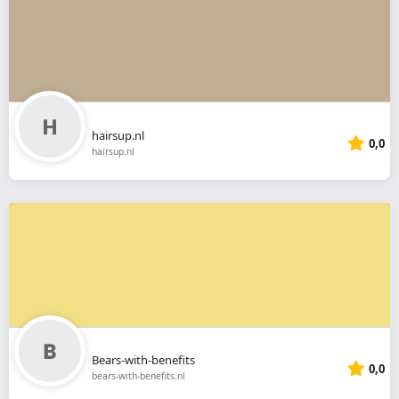
hairsup.nl
0,0
hairsup.nl
Bears-with-benefits
0,0
bears-with-benefits.nl