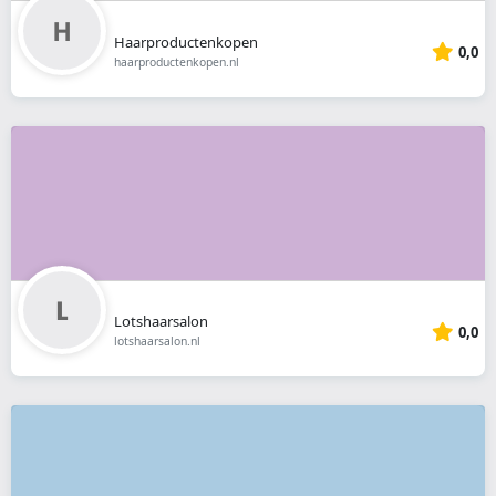
Haarproductenkopen
0,0
haarproductenkopen.nl
Lotshaarsalon
0,0
lotshaarsalon.nl