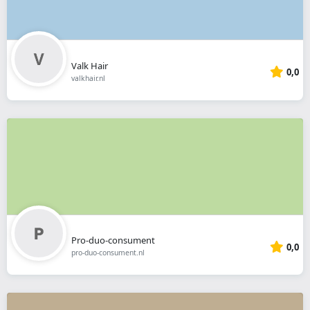
Valk Hair
0,0
valkhair.nl
Pro-duo-consument
0,0
pro-duo-consument.nl