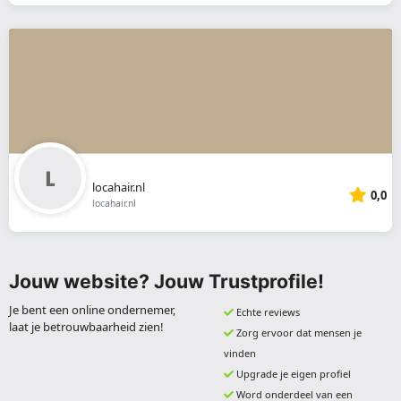
locahair.nl
0,0
locahair.nl
Jouw website? Jouw Trustprofile!
Je bent een online ondernemer,
Echte reviews
laat je betrouwbaarheid zien!
Zorg ervoor dat mensen je
vinden
Upgrade je eigen profiel
Word onderdeel van een