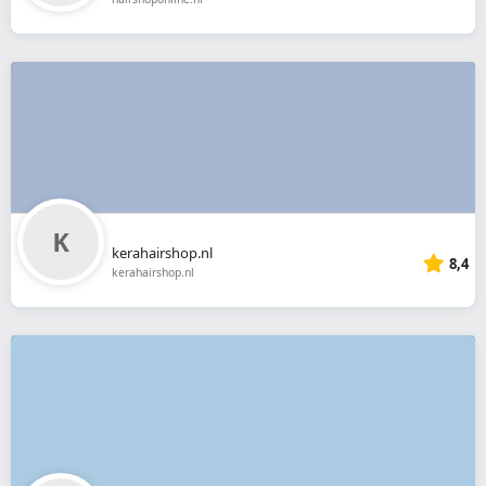
kerahairshop.nl
8,4
kerahairshop.nl