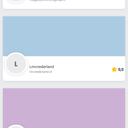
Lmcnederland
0,0
lmcnederland.nl