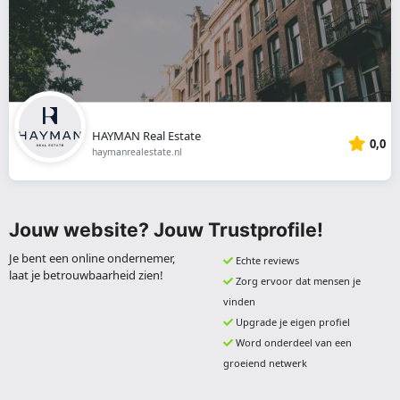
HAYMAN Real Estate
0,0
haymanrealestate.nl
Jouw website? Jouw Trustprofile!
Je bent een online ondernemer,
Echte reviews
laat je betrouwbaarheid zien!
Zorg ervoor dat mensen je
vinden
Upgrade je eigen profiel
Word onderdeel van een
groeiend netwerk