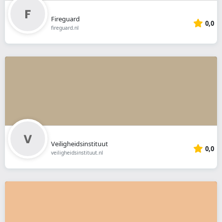
Fireguard
0,0
fireguard.nl
Veiligheidsinstituut
0,0
veiligheidsinstituut.nl