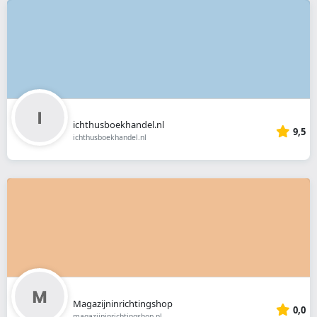
ichthusboekhandel.nl
9,5
ichthusboekhandel.nl
Magazijninrichtingshop
0,0
magazijninrichtingshop.nl