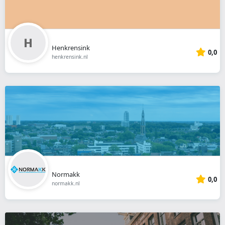
Henkrensink
0,0
henkrensink.nl
Normakk
0,0
normakk.nl