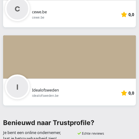
cewe.be
0,0
cewe.be
Idealofsweden
0,0
idealofsweden.be
Benieuwd naar Trustprofile?
Je bent een online ondernemer,
Echte reviews
laat je betrouwbaarheid zien!