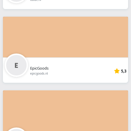
EpicGoods
5,3
epicgoods.nl