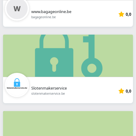
www.bagageonline.be
0,0
bagageonline.be
Slotenmakerservice
0,0
slotenmakerservice.be