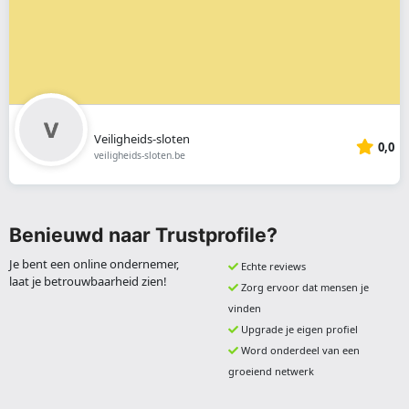
Veiligheids-sloten
0,0
veiligheids-sloten.be
Benieuwd naar Trustprofile?
Je bent een online ondernemer,
Echte reviews
laat je betrouwbaarheid zien!
Zorg ervoor dat mensen je
vinden
Upgrade je eigen profiel
Word onderdeel van een
groeiend netwerk