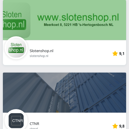
Slotenshop.nl
9,1
slotenshop.nl
CTNR
9,8
ctnr.nl