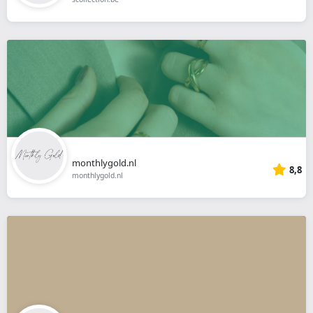
monthlygold.nl
8,8
monthlygold.nl