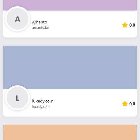
Amanto
0,0
amanto.be
luxedy.com
0,0
luxedy.com