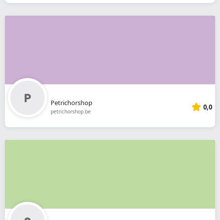
Petrichorshop
0,0
petrichorshop.be