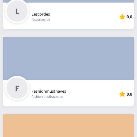
Lescordes
0,0
lescordes.be
Fashionmusthaves
0,0
fashionmusthaves.be