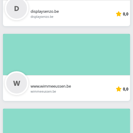
displaysenzo.be
0,0
displaysenzo.be
www.wimmeeussen.be
0,0
wimmeeussen.be