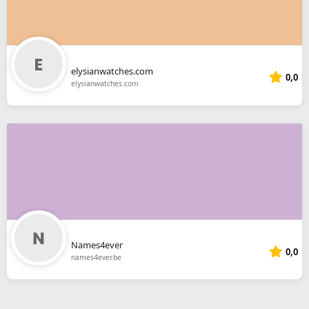
elysianwatches.com
0,0
elysianwatches.com
Names4ever
0,0
names4ever.be