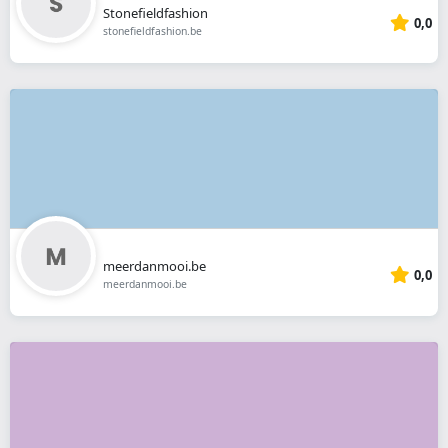
Stonefieldfashion
0,0
stonefieldfashion.be
meerdanmooi.be
0,0
meerdanmooi.be