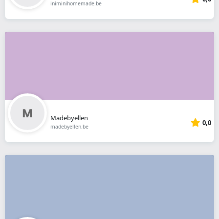
iniminihomemade.be
Madebyellen
0,0
madebyellen.be