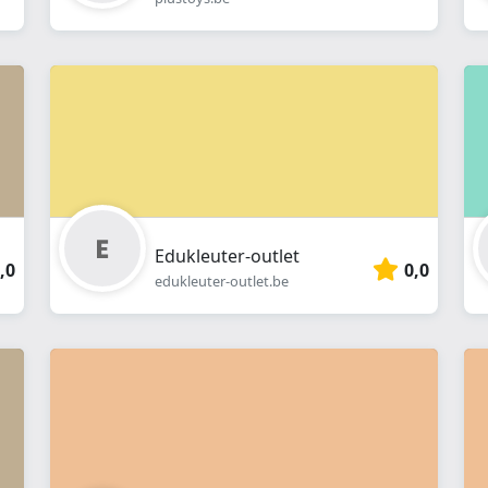
Edukleuter-outlet
,0
0,0
edukleuter-outlet.be