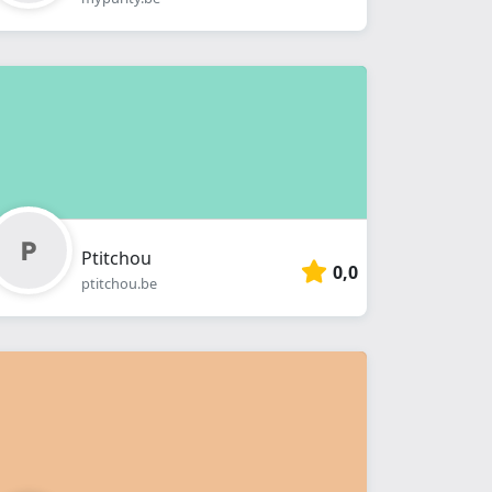
Ptitchou
0,0
ptitchou.be