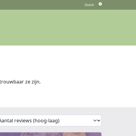
rouwbaar ze zijn.
'Sort')