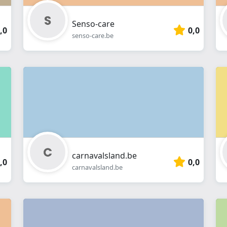
Senso-care
,0
0,0
senso-care.be
carnavalsland.be
,0
0,0
carnavalsland.be