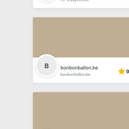
bonbonballon.be
0
bonbonballon.be