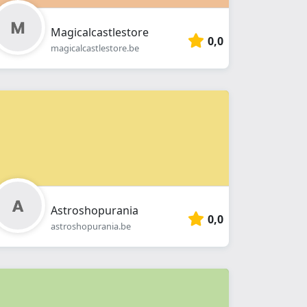
Magicalcastlestore
0,0
magicalcastlestore.be
Astroshopurania
0,0
astroshopurania.be