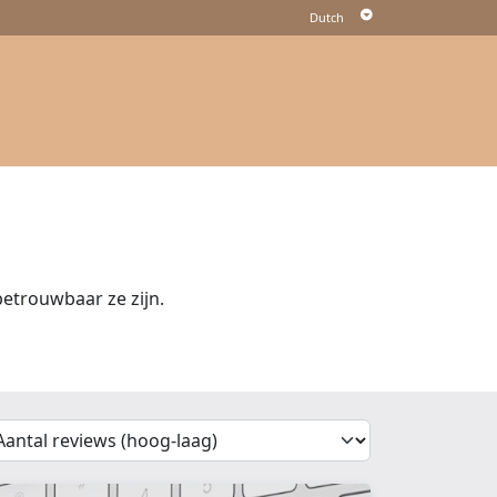
etrouwbaar ze zijn.
'Sort')