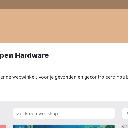
pen Hardware
ende webwinkels voor je gevonden en gecontroleerd hoe b
Zoek
{{
een
__(
webshop
}}