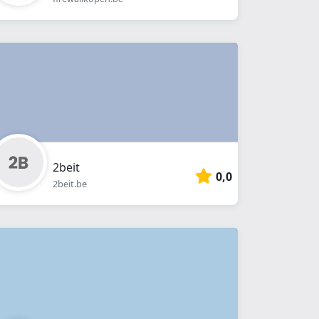
2beit
0,0
2beit.be