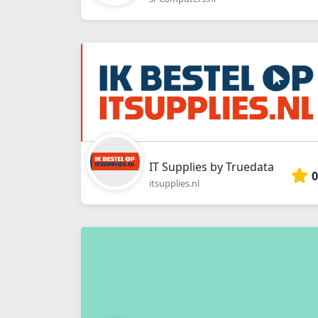
IT Supplies by Truedata
0
itsupplies.nl