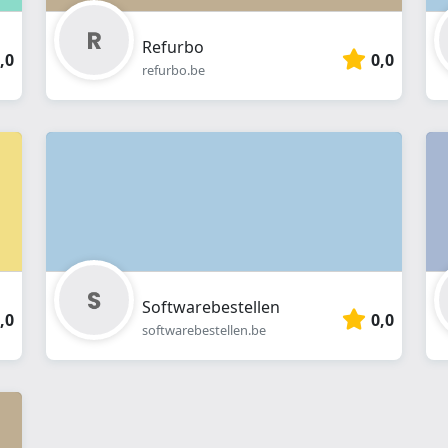
Refurbo
,0
0,0
refurbo.be
Softwarebestellen
,0
0,0
softwarebestellen.be