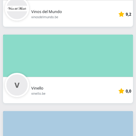
Vinos del Mundo
9,2
vinosdelmundo.be
Vinello
0,0
vinello.be