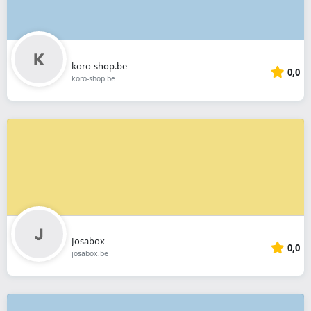
koro-shop.be
0,0
koro-shop.be
Josabox
0,0
josabox.be