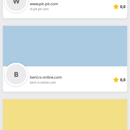
www.pit-pit.com
0,0
nl.pit-pit.com
benl.rs-online.com
0,0
benl.rs-online.com