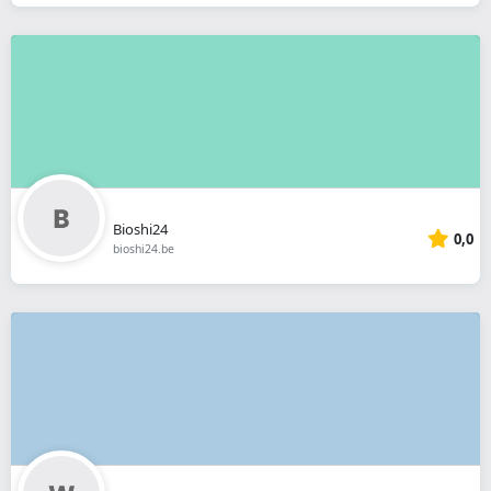
Bioshi24
0,0
bioshi24.be