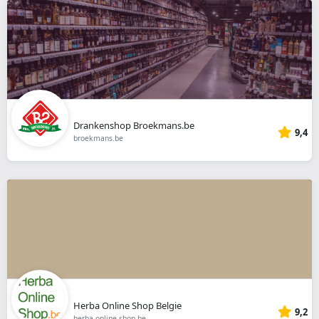
Drankenshop Broekmans.be
9,4
broekmans.be
Herba Online Shop Belgie
9,2
herba-online-shop.be