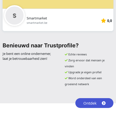
Smartmarket
0,0
smartmarket.be
Benieuwd naar Trustprofile?
Je bent een online ondernemer,
Echte reviews
laat je betrouwbaarheid zien!
Zorg ervoor dat mensen je
vinden
Upgrade je eigen profiel
Word onderdeel van een
groeiend netwerk
Ontdek