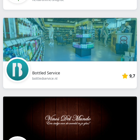
Bottled Service
9,7
bottledservice.nl