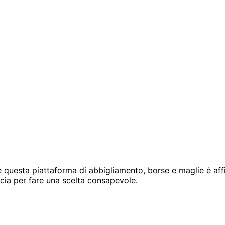
 questa piattaforma di abbigliamento, borse e maglie è affid
cia per fare una scelta consapevole.