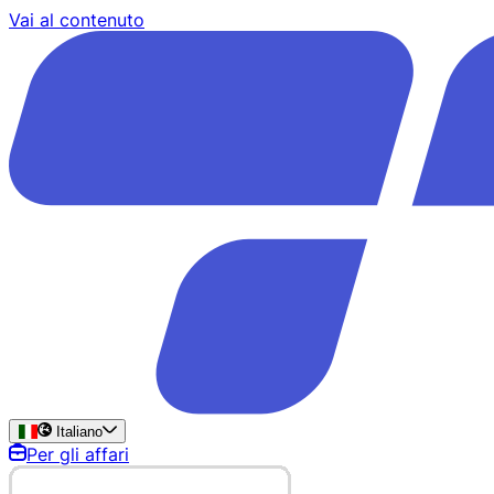
Vai al contenuto
Italiano
Per gli affari