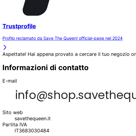
Trustprofile
Profilo reclamato da Save The Queen! official-page nel 2024
Aspettate! Hai appena provato a cercare il tuo negozio on
Informazioni di contatto
E-mail
Sito web
savethequeen.it
Partita IVA
IT3683030484