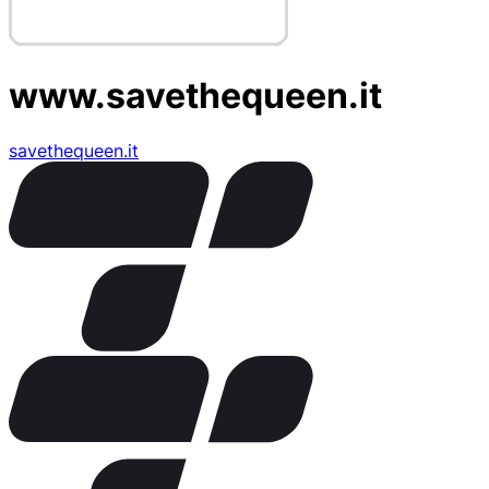
www.savethequeen.it
savethequeen.it