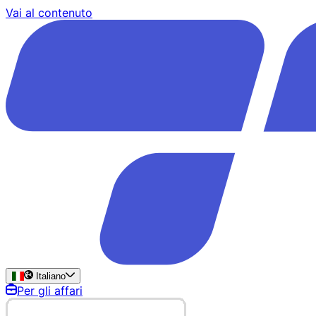
Vai al contenuto
Italiano
Per gli affari