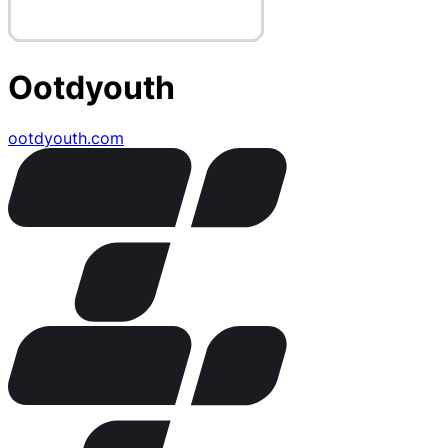
Ootdyouth
ootdyouth.com