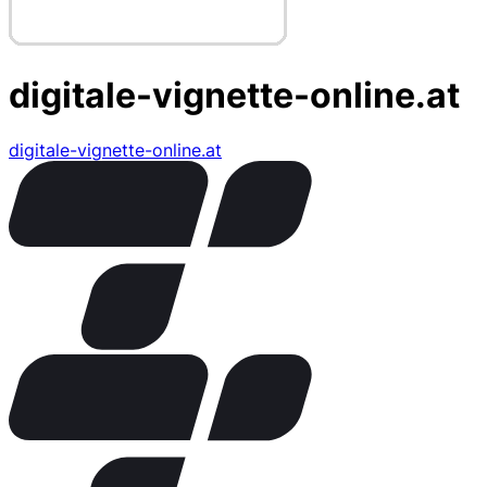
digitale-vignette-online.at
digitale-vignette-online.at