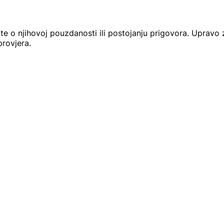
tate o njihovoj pouzdanosti ili postojanju prigovora. Upravo
provjera.