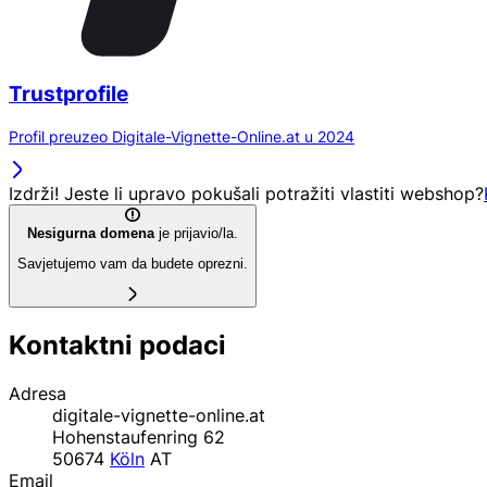
Trustprofile
Profil preuzeo Digitale-Vignette-Online.at u 2024
Izdrži! Jeste li upravo pokušali potražiti vlastiti webshop?
Nesigurna domena
je prijavio/la.
Savjetujemo vam da budete oprezni.
Kontaktni podaci
Adresa
digitale-vignette-online.at
Hohenstaufenring 62
50674
Köln
AT
Email