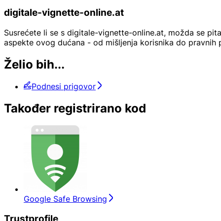
digitale-vignette-online.at
Susrećete li se s digitale-vignette-online.at, možda se pi
aspekte ovog dućana - od mišljenja korisnika do pravnih 
Želio bih...
Podnesi prigovor
Također registrirano kod
Google Safe Browsing
Trustprofile