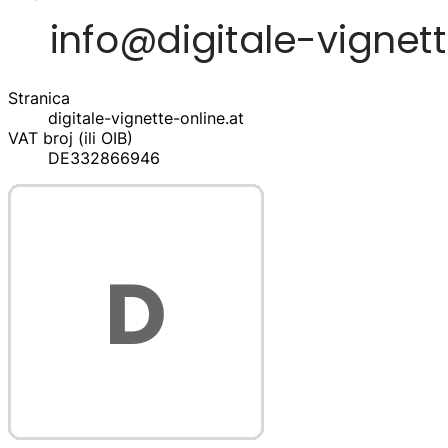
Stranica
digitale-vignette-online.at
VAT broj (ili OIB)
DE332866946