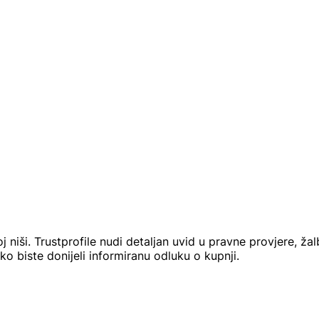
 niši. Trustprofile nudi detaljan uvid u pravne provjere, ža
o biste donijeli informiranu odluku o kupnji.