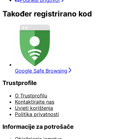
Također registrirano kod
Google Safe Browsing
Trustprofile
O Trustprofilu
Kontaktirajte nas
Uvjeti korištenja
Politika privatnosti
Informacije za potrošače