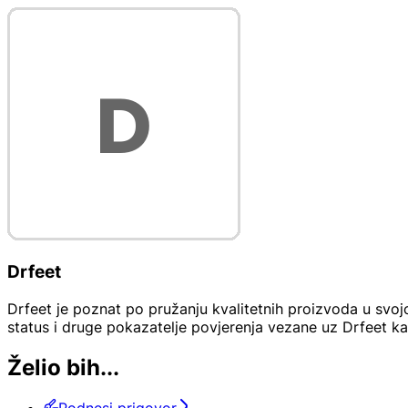
Drfeet
Drfeet je poznat po pružanju kvalitetnih proizvoda u svojoj
status i druge pokazatelje povjerenja vezane uz Drfeet kak
Želio bih...
Podnesi prigovor