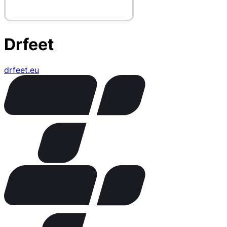
Drfeet
drfeet.eu