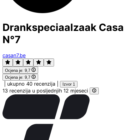
Drankspeciaalzaak Casa
N°7
casan7.be
Ocjena je:
9,7
Ocjena je:
9,7
|
ukupno 40 recenzija
|
Izvor 1
13 recenzija u posljednjih 12 mjeseci