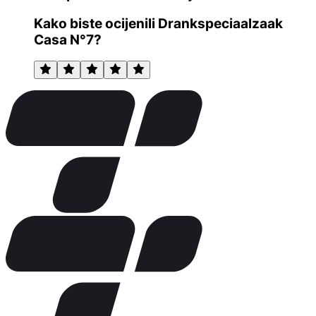
Kako biste ocijenili Drankspeciaalzaak
Casa N°7?