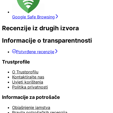
Google Safe Browsing
Recenzije iz drugih izvora
Informacije o transparentnosti
Potvrđene recenzije
Trustprofile
O Trustprofilu
Kontaktirajte nas
Uvjeti korištenja
Politika privatnosti
Informacije za potrošače
Objašnjenje jamstva
Pravila potrošačkih recenzija