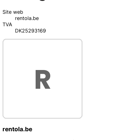
Site web
rentola.be
TVA
DK25293169
rentola.be