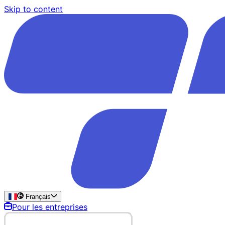
Skip to content
Français
Pour les entreprises