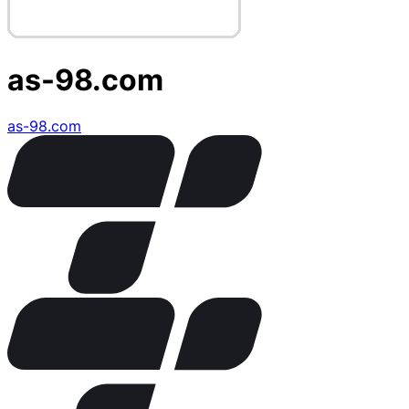
as-98.com
as-98.com