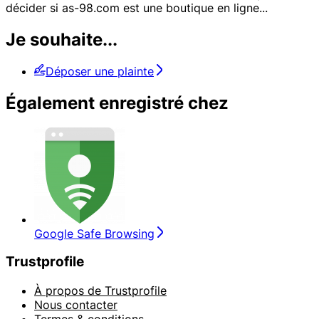
décider si as-98.com est une boutique en ligne
...
Je souhaite...
Déposer une plainte
Également enregistré chez
Google Safe Browsing
Trustprofile
À propos de Trustprofile
Nous contacter
Termes & conditions