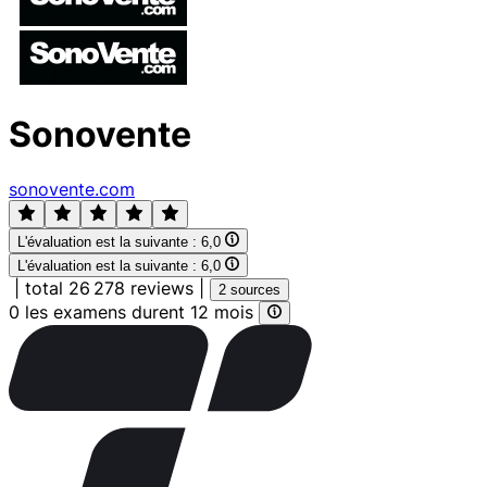
Sonovente
sonovente.com
L'évaluation est la suivante :
6,0
L'évaluation est la suivante :
6,0
|
total 26 278 reviews
|
2 sources
0 les examens durent 12 mois