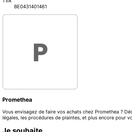
TVA
BE0431401461
Promethea
Vous envisagez de faire vos achats chez Promethea ? Découvr
légales, les procédures de plaintes, et plus encore pour v
Je souhaite...