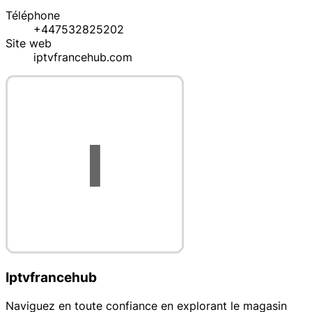
Téléphone
+447532825202
Site web
iptvfrancehub.com
Iptvfrancehub
Naviguez en toute confiance en explorant le magasin