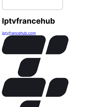
Iptvfrancehub
iptvfrancehub.com