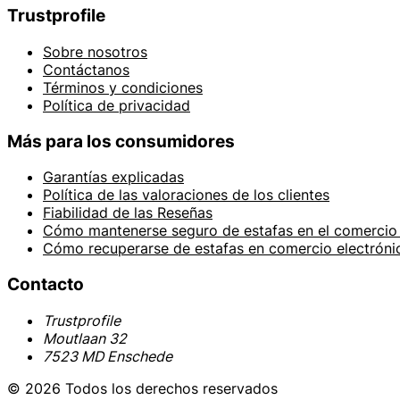
Trustprofile
Sobre nosotros
Contáctanos
Términos y condiciones
Política de privacidad
Más para los consumidores
Garantías explicadas
Política de las valoraciones de los clientes
Fiabilidad de las Reseñas
Cómo mantenerse seguro de estafas en el comercio 
Cómo recuperarse de estafas en comercio electróni
Contacto
Trustprofile
Moutlaan 32
7523 MD Enschede
© 2026 Todos los derechos reservados