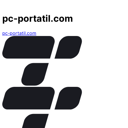
pc-portatil.com
pc-portatil.com