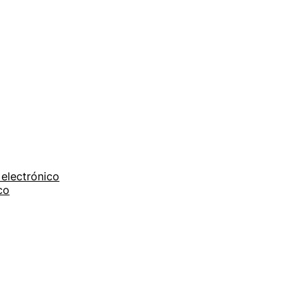
electrónico
co