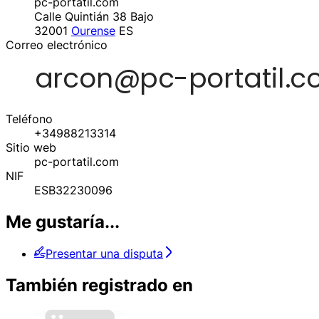
pc-portatil.com
Calle Quintián 38 Bajo
32001
Ourense
ES
Correo electrónico
Teléfono
+34988213314
Sitio web
pc-portatil.com
NIF
ESB32230096
Me gustaría...
Presentar una disputa
También registrado en