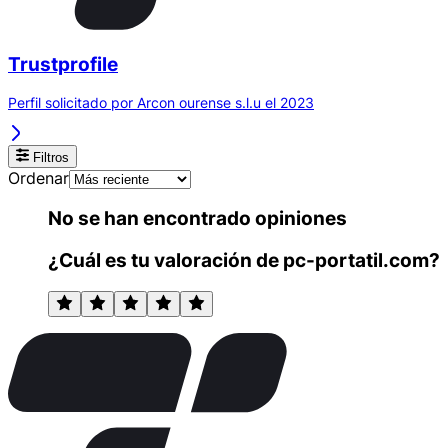
Trustprofile
Perfil solicitado por Arcon ourense s.l.u el 2023
Filtros
Ordenar
No se han encontrado opiniones
¿Cuál es tu valoración de pc-portatil.com?