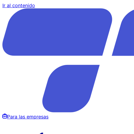
Ir al contenido
Para las empresas