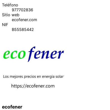
Teléfono
977702836
Sitio web
ecofener.com
NIF
B55585442
ecofener