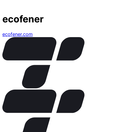
ecofener
ecofener.com