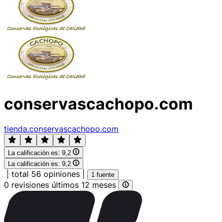
conservascachopo.com
tienda.conservascachopo.com
La calificación es:
9,2
La calificación es:
9,2
|
total 56 opiniones
|
1 fuente
0 revisiones últimos 12 meses