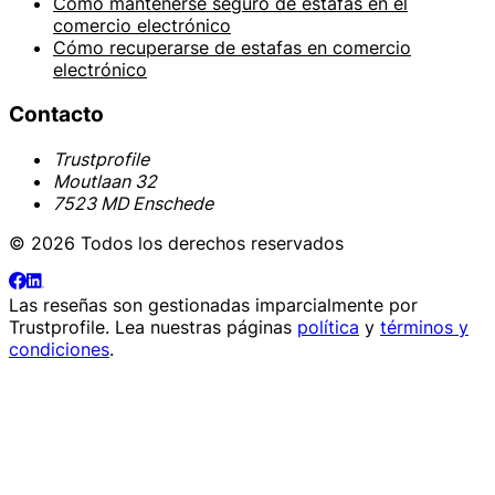
Cómo mantenerse seguro de estafas en el
comercio electrónico
Cómo recuperarse de estafas en comercio
electrónico
Contacto
Trustprofile
Moutlaan 32
7523 MD Enschede
© 2026 Todos los derechos reservados
Las reseñas son gestionadas imparcialmente por
Trustprofile
. Lea nuestras páginas
política
y
términos y
condiciones
.