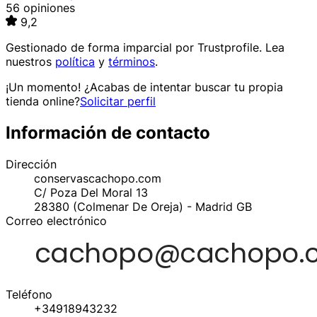
56 opiniones
9,2
Gestionado de forma imparcial por
Trustprofile
. Lea
nuestros
política
y
términos
.
¡Un momento! ¿Acabas de intentar buscar tu propia
tienda online?
Solicitar perfil
Información de contacto
Dirección
conservascachopo.com
C/ Poza Del Moral 13
28380
(Colmenar De Oreja) - Madrid
GB
Correo electrónico
Teléfono
+34918943232