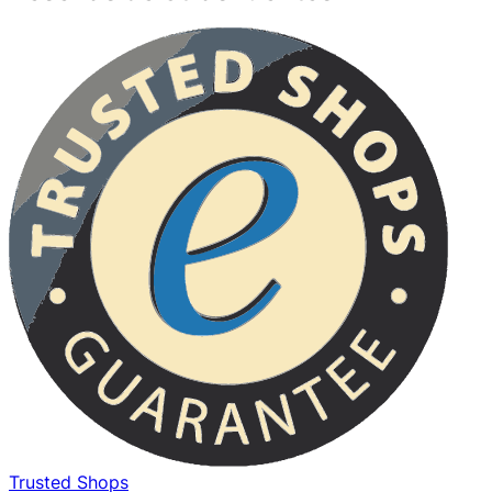
Trusted Shops