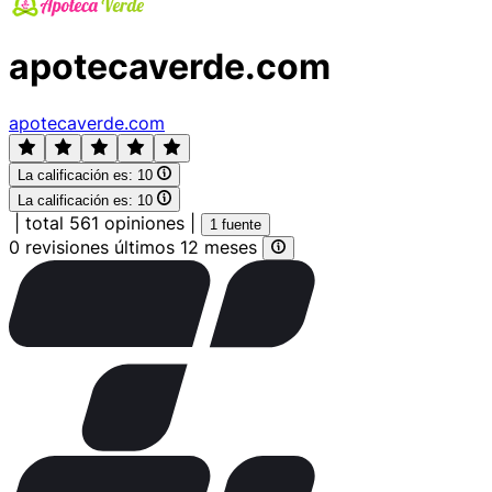
apotecaverde.com
apotecaverde.com
La calificación es:
10
La calificación es:
10
|
total 561 opiniones
|
1 fuente
0 revisiones últimos 12 meses