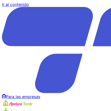
Ir al contenido
Para las empresas