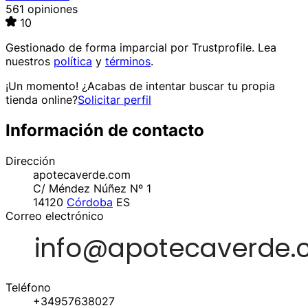
561 opiniones
10
Gestionado de forma imparcial por
Trustprofile
. Lea
nuestros
política
y
términos
.
¡Un momento! ¿Acabas de intentar buscar tu propia
tienda online?
Solicitar perfil
Información de contacto
Dirección
apotecaverde.com
C/ Méndez Núñez Nº 1
14120
Córdoba
ES
Correo electrónico
Teléfono
+34957638027