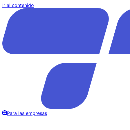
Ir al contenido
Para las empresas