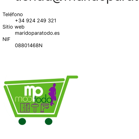
Teléfono
+34 924 249 321
Sitio web
maridoparatodo.es
NIF
08801468N