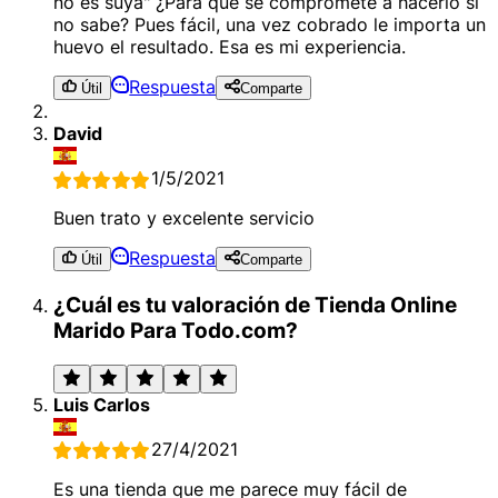
no es suya" ¿Para que se compromete a hacerlo si
no sabe? Pues fácil, una vez cobrado le importa un
huevo el resultado. Esa es mi experiencia.
Respuesta
Útil
Comparte
David
1/5/2021
Buen trato y excelente servicio
Respuesta
Útil
Comparte
¿Cuál es tu valoración de Tienda Online
Marido Para Todo.com?
Luis Carlos
27/4/2021
Es una tienda que me parece muy fácil de