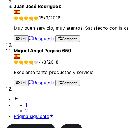
Juan José Rodriguez
15/3/2018
Muy buen servicio, muy atentos. Satisfecho con la c
Respuesta
Útil
Comparte
Miguel Angel Pegaso 650
4/3/2018
Excelente tanto productos y servicio
Respuesta
Útil
Comparte
1
2
Página siguiente