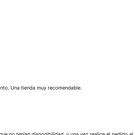
ento. Una tienda muy recomendable.
ue no tenían disponibilidad, y una vez realice el pedido al