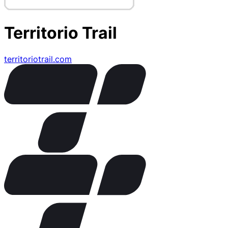
Territorio Trail
territoriotrail.com