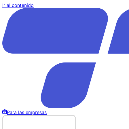
Ir al contenido
Para las empresas