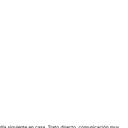
 día siguiente en casa. Trato directo, comunicación muy