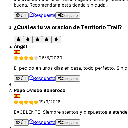
buena. Recomendaría esta tienda sin duda!!
Respuesta
Útil
Comparte
¿Cuál es tu valoración de Territorio Trail?
Ángel
26/8/2020
El pedido en unos días en casa, todo perfecto. Sin 
Respuesta
Útil
Comparte
Pepe Oviedo Beneroso
19/3/2018
EXCELENTE. Siempre atentos y dispuestos a atender
Respuesta
Útil
Comparte