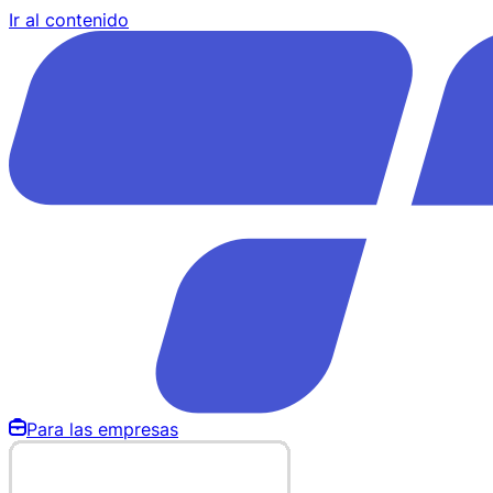
Ir al contenido
Para las empresas