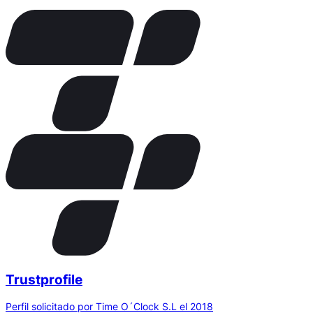
Trustprofile
Perfil solicitado por Time O´Clock S.L el 2018