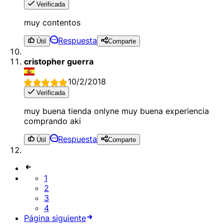
Verificada
muy contentos
Respuesta
Útil
Comparte
cristopher guerra
10/2/2018
Verificada
muy buena tienda onlyne muy buena experiencia
comprando aki
Respuesta
Útil
Comparte
1
2
3
4
Página siguiente