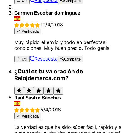
Respuesta
Útil
Comparte
Carmen Escobar dominguez
10/4/2018
Verificada
Muy rápido el envío y todo en perfectas
condiciones. Muy buen precio. Todo genial
Respuesta
Útil
Comparte
¿Cuál es tu valoración de
Relojdemarca.com?
Raúl Sastre Sánchez
5/4/2018
Verificada
La verdad es que ha sido súper fácil, rápido y a
buen precio, al día siguiente tenía el reloj en mi